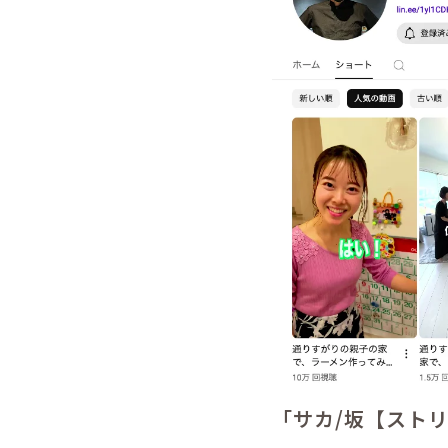
「サカ/坂【スト