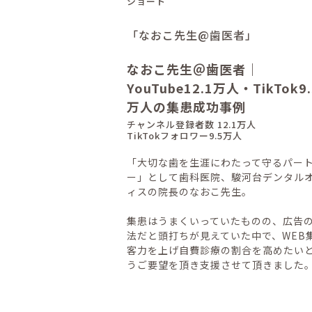
ショート
「なおこ先生@歯医者」
なおこ先生＠歯医者｜
YouTube12.1万人・TikTok9.
万人の集患成功事例
チャンネル登録者数 12.1万人
TikTokフォロワー9.5万人
「大切な歯を生涯にわたって守るパー
ー」として歯科医院、駿河台デンタル
ィスの院長のなおこ先生。
集患はうまくいっていたものの、広告
法だと頭打ちが見えていた中で、WEB
客力を上げ自費診療の割合を高めたい
うご要望を頂き支援させて頂きました