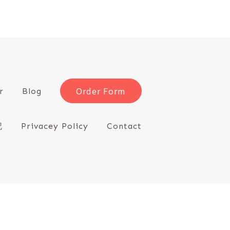
Order Form
r
Blog
記
Privacey Policy
Contact