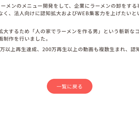
は、ラーメンのメニュー開発をして、企業にラーメンの卸をす
なく、法人向けに認知拡大およびWEB集客力を上げたいと
拡大するため「人の家でラーメンを作る男」という斬新なコン
画制作を行いました。
0万以上再生達成、200万再生以上の動画も複数生まれ、認
一覧に戻る