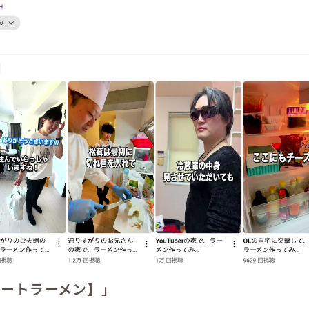
リートラーメン】」