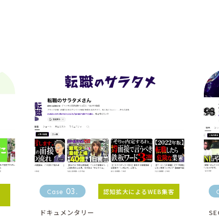
03
認知拡大によるWEB集客
Case
.
ドキュメンタリー
SE