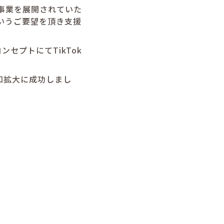
る事業を展開されていた
いうご要望を頂き支援
セプトにてTikTok
知拡大に成功しまし