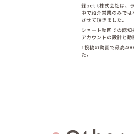
緑petit株式会社
中で紹介営業のみでは
させて頂きました。
ショート動画での認知
アカウントの設計と動
1投稿の動画で最高40
た。