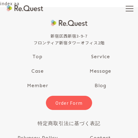
index aa
新宿区西新宿3-9-7
フロンティア新宿タワーオフィス2階
Top
Service
Case
Message
Member
Blog
Order Form
特定商取引法に基づく表記
Privacey Policy
Contact