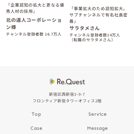
「企業認知の拡大と更なる優
「事業拡大のため認知拡大。
秀人材の採用」
サブチャンネルで有名社長密
北の達人コーポレーショ
着」
ン様
サラタメさん
チャンネル登録者数 16.7万人
チャンネル登録者数14万人
（転職のサラタメさん）
新宿区西新宿3-9-7
フロンティア新宿タワーオフィス2階
Top
Service
Case
Message