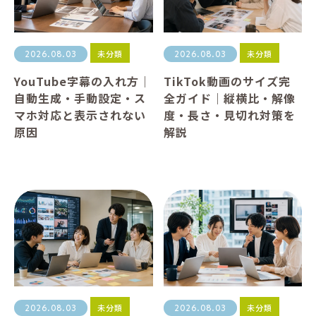
未分類
未分類
2026.08.03
2026.08.03
YouTube字幕の入れ方｜
TikTok動画のサイズ完
自動生成・手動設定・ス
全ガイド｜縦横比・解像
マホ対応と表示されない
度・長さ・見切れ対策を
原因
解説
未分類
未分類
2026.08.03
2026.08.03