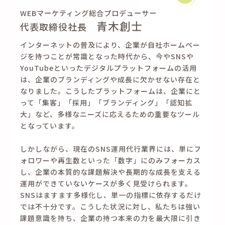
WEBマーケティング総合プロデューサー
青木創士
代表取締役社長
インターネットの普及により、企業が自社ホームペー
ジを持つことが常識となった時代から、今やSNSや
YouTubeといったデジタルプラットフォームの活用
は、企業のブランディングや成長に欠かせない存在と
なりました。こうしたプラットフォームは、企業にと
って「集客」「採用」「ブランディング」「認知拡
大」など、多様なニーズに応えるための重要なツール
となっています。
しかしながら、現在のSNS運用代行業界には、単にフ
ォロワーや再生数といった「数字」にのみフォーカス
し、企業の本質的な課題解決や長期的な成長を支える
運用ができていないケースが多く見受けられます。
SNSはますます多様化し、単一の指標に依存するだけ
では不十分です。こうした状況に対し、私たちは強い
課題意識を持ち、企業の持つ本来の力を最大限に引き