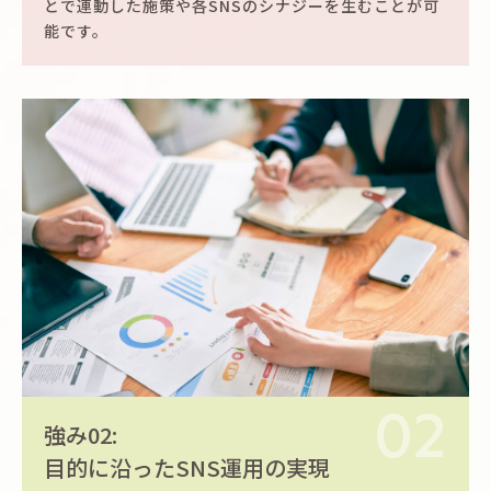
とで連動した施策や各SNSのシナジーを生むことが可
能です。
02
強み02:
目的に沿ったSNS運用の実現