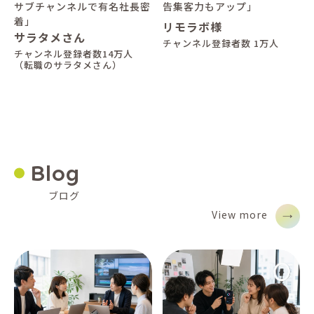
サブチャンネルで有名社長密
告集客力もアップ」
着」
リモラボ様
サラタメさん
チャンネル登録者数 1万人
チャンネル登録者数14万人
（転職のサラタメさん）
Blog
ブログ
View more