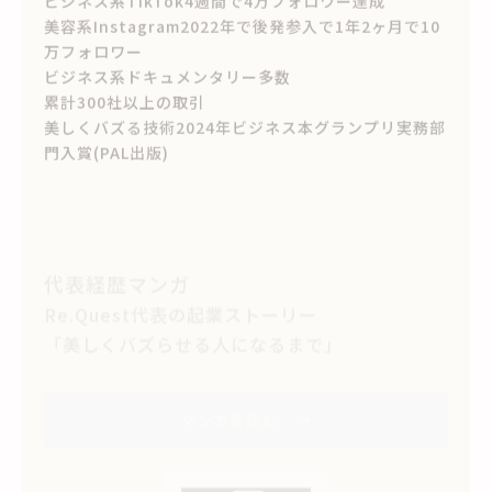
万フォロワー
ビジネス系ドキュメンタリー多数
累計300社以上の取引
美しくバズる技術2024年ビジネス本グランプリ実務部
門入賞(PAL出版)
代表経歴マンガ
Re.Quest代表の起業ストーリー
「美しくバズらせる人になるまで」
マンガを読む →