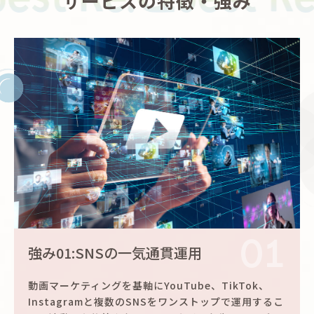
サービスの特徴・強み
01
強み01:SNSの一気通貫運用
動画マーケティングを基軸にYouTube、TikTok、
Instagramと複数のSNSをワンストップで運用するこ