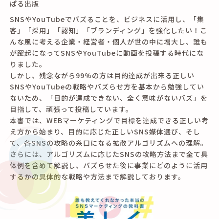
ぱる出版
SNSやYouTubeでバズることを、ビジネスに活用し、「集
客」「採用」「認知」「ブランディング」を強化したい！こ
んな風に考える企業・経営者・個人が世の中に増大し、誰も
が躍起になってSNSやYouTubeに動画を投稿する時代にな
りました。
しかし、残念ながら99%の方は目的達成が出来る正しい
SNSやYouTubeの戦略やバズらせ方を基本から勉強してい
ないため、「目的が達成できない、全く意味がないバズ」を
目指して、頑張って投稿しています。
本書では、WEBマーケティングで目標を達成できる正しい考
え方から始まり、目的に応じた正しいSNS媒体選び、そし
て、各SNSの攻略の糸口になる拡散アルゴリズムへの理解。
さらには、アルゴリズムに応じたSNSの攻略方法まで全て具
体例を含めて解説し、バズらせた後に事業にどのように活用
するかの具体的な戦略や方法まで解説しております。