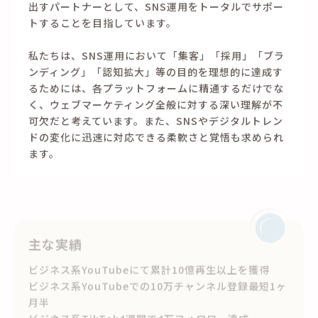
出すパートナーとして、SNS運用をトータルでサポー
トすることを目指しています。
私たちは、SNS運用において「集客」「採用」「ブラ
ンディング」「認知拡大」等の目的を理想的に達成す
るためには、各プラットフォームに精通するだけでな
く、ウェブマーケティング全般に対する深い理解が不
可欠だと考えています。また、SNSやデジタルトレン
ドの変化に迅速に対応できる柔軟さと覚悟も求められ
ます。
主な実績
ビジネス系YouTubeにて累計10億再生以上を獲得
ビジネス系YouTubeでの10万チャンネル登録最短1ヶ
月半
ビジネス系TikTok4週間で4万フォロワー達成
美容系Instagram2022年で後発参入で1年2ヶ月で10