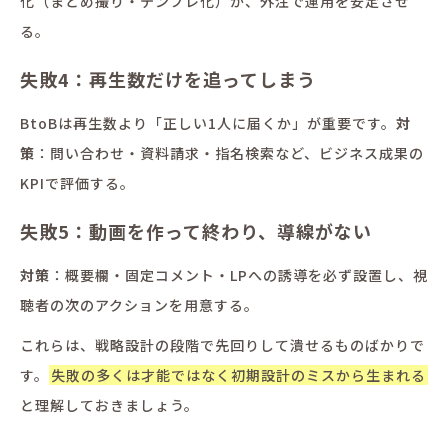
化（まとめ撮り・テンプレ化）か、外注で運用を安定させ
る。
失敗4：再生数だけを追ってしまう
BtoBは再生数より「正しい1人に届くか」が重要です。
対
策
：問い合わせ・資料請求・指名検索など、ビジネス成果の
KPIで評価する。
失敗5：動画を作って終わり、導線がない
対策
：概要欄・固定コメント・LPへの誘導を必ず設置し、視
聴者の次のアクションを用意する。
これらは、戦略設計の段階で先回りして潰せるものばかりで
す。
失敗の多くは才能ではなく初期設計のミスから生まれる
と理解しておきましょう。