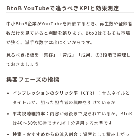
BtoB YouTubeで追うべきKPIと効果測定
中小BtoB企業がYouTubeを評価するとき、再生数や登録者
数だけを見ていると判断を誤ります。BtoBはそもそも市場
が狭く、派手な数字は出にくいからです。
見るべき指標を「集客」「育成」「成果」の3段階で整理し
ておきましょう。
集客フェーズの指標
インプレッションのクリック率（CTR）
：サムネイルと
タイトルが、狙った担当者の興味を引けているか
平均視聴維持率
：内容が最後まで見られているか。BtoB
は40〜50%維持できれば十分通用する水準です
検索・おすすめからの流入割合
：資産として積み上がっ