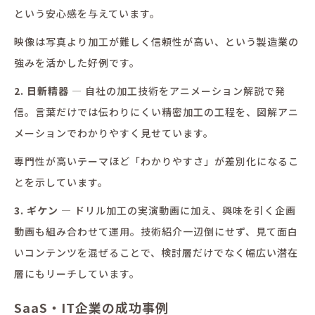
という安心感を与えています。
映像は写真より加工が難しく信頼性が高い、という製造業の
強みを活かした好例です。
2. 日新精器
— 自社の加工技術をアニメーション解説で発
信。言葉だけでは伝わりにくい精密加工の工程を、図解アニ
メーションでわかりやすく見せています。
専門性が高いテーマほど「わかりやすさ」が差別化になるこ
とを示しています。
3. ギケン
— ドリル加工の実演動画に加え、興味を引く企画
動画も組み合わせて運用。技術紹介一辺倒にせず、見て面白
いコンテンツを混ぜることで、検討層だけでなく幅広い潜在
層にもリーチしています。
SaaS・IT企業の成功事例