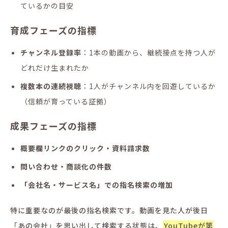
ているかの目安
育成フェーズの指標
チャンネル登録率
：1本の動画から、継続接点を持つ人が
どれだけ生まれたか
複数本の連続視聴
：1人がチャンネル内を回遊しているか
（信頼が育っている証拠）
成果フェーズの指標
概要欄リンクのクリック・資料請求数
問い合わせ・商談化の件数
「会社名・サービス名」での指名検索の増加
特に重要なのが最後の指名検索です。動画を見た人が後日
「あの会社」を思い出して検索する状態は、
YouTubeが第