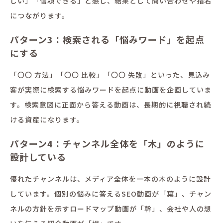
しい」「信頼できる」と感じ、結果として問い合わせや指名
につながります。
パターン3：検索される「悩みワード」を起点
にする
「〇〇 方法」「〇〇 比較」「〇〇 失敗」といった、見込み
客が実際に検索する悩みワードを起点に動画を企画していま
す。検索意図に正面から答える動画は、長期的に視聴され続
ける資産になります。
パターン4：チャンネル全体を「木」のように
設計している
優れたチャンネルは、メディア全体を一本の木のように設計
しています。個別の悩みに答えるSEO動画が「葉」、チャン
ネルの方針を示すロードマップ動画が「幹」、会社や人の想