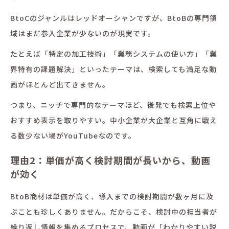
BtoCのジャンルはレッドオーシャンですが、BtoBの専門領
域はまだ参入企業が少ないのが現実です。
たとえば「特定の加工技術」「業務システムの使い方」「業
界特有の課題解決」といったテーマは、検索しても満足な動
画がほとんど出てきません。
つまり、ニッチで専門的なテーマほど、後発でも検索上位や
おすすめ表示を取りやすい。中小企業が大企業と互角に戦え
る数少ない場がYouTubeなのです。
理由2：単価が高く検討期間が長いから、動画
が効く
BtoB商材は単価が高く、導入までの検討期間が数ヶ月に及
ぶことも珍しくありません。だからこそ、検討中の担当者が
繰り返し情報を集めるプロセスで、動画が「わかりやすい説