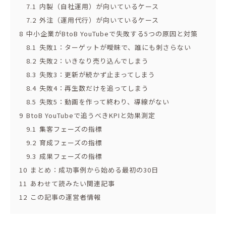
7.1
内製（自社運用）が向いているケース
7.2
外注（運用代行）が向いているケース
8
中小企業がBtoB YouTubeで失敗する5つの原因と対策
8.1
失敗1：ターゲットが曖昧で、誰にも刺さらない
8.2
失敗2：いきなり売り込んでしまう
8.3
失敗3：更新が続かず止まってしまう
8.4
失敗4：再生数だけを追ってしまう
8.5
失敗5：動画を作って終わり、導線がない
9
BtoB YouTubeで追うべきKPIと効果測定
9.1
集客フェーズの指標
9.2
育成フェーズの指標
9.3
成果フェーズの指標
10
まとめ：成功事例から始める最初の30日
11
あわせて読みたい関連記事
12
この記事の運営者情報