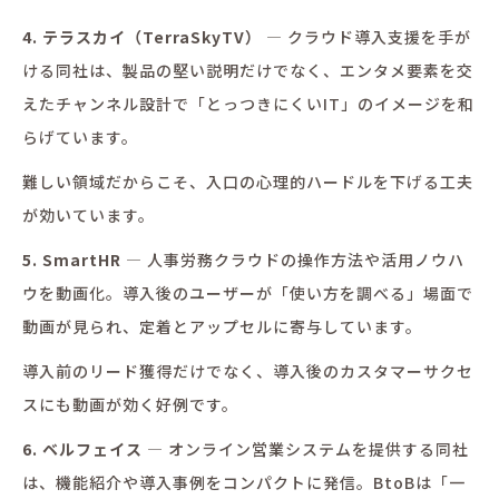
4. テラスカイ（TerraSkyTV）
— クラウド導入支援を手が
ける同社は、製品の堅い説明だけでなく、エンタメ要素を交
えたチャンネル設計で「とっつきにくいIT」のイメージを和
らげています。
難しい領域だからこそ、入口の心理的ハードルを下げる工夫
が効いています。
5. SmartHR
— 人事労務クラウドの操作方法や活用ノウハ
ウを動画化。導入後のユーザーが「使い方を調べる」場面で
動画が見られ、定着とアップセルに寄与しています。
導入前のリード獲得だけでなく、導入後のカスタマーサクセ
スにも動画が効く好例です。
6. ベルフェイス
— オンライン営業システムを提供する同社
は、機能紹介や導入事例をコンパクトに発信。BtoBは「一