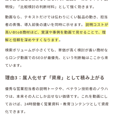
明役」「比較検討の判断材料」として強く効きます。
動画なら、テキストだけでは伝わりにくい製品の動き、担当
者の表情、導入前後の違いを同時に示せます。
説明コストが
高いBtoB商材ほど、実演や事例を動画で見せることで、理
解と信頼を深めやすくなります
。
検索ボリュームが小さくても、単価が高く検討が長い商材な
らロング動画でのSEOが最優先、という判断軸はここから来
ています。
理由3：属人化せず「資産」として積み上がる
優秀な営業担当者の説明トークや、ベテラン技術者のノウハ
ウは、本来その人にしか出せない価値です。これを動画にし
ておけば、24時間働く営業資料・教育コンテンツとして資産
化できます。