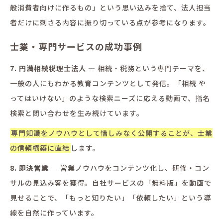
般消費者向けに作るもの」という思い込みを捨て、法人担当
者だけに刺さる内容に振り切っている点が参考になります。
士業・専門サービスの成功事例
7. 円満相続税理士法人
— 相続・税務という専門テーマを、
一般の人にもわかる教育コンテンツとして発信。「相続 や
ってはいけない」のような検索ニーズに応える動画で、指名
検索と問い合わせを生み続けています。
専門知識をノウハウとして惜しみなく公開することが、士業
の信頼構築に直結
します。
8. 即決営業
— 営業ノウハウをコンテンツ化し、研修・コン
サルの見込み客を獲得。自社サービスの「無料版」を動画で
見せることで、「もっと知りたい」「依頼したい」という導
線を自然に作っています。