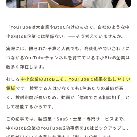
「YouTubeは大企業やBtoC向けのもので、自社のような中
小のBtoB企業には関係ない」——そう考えていませんか。
実際には、限られた予算と人員でも、商談化や問い合わせに
つながるYouTubeチャンネルを育てている中小BtoB企業は
数多く存在します。
むしろ
中小企業のBtoBこそ、YouTubeで成果を出しやすい
領域
です。検索する人は少なくても1件あたりの単価が高
く、検討期間が長いため、動画が「信頼できる相談相手」と
して機能するからです。
この記事では、製造業・SaaS・士業・専門サービスまで、
中小BtoB企業のYouTube成功事例を10社ピックアップし、
成果が出ている企業に共通する「型」を分解します。