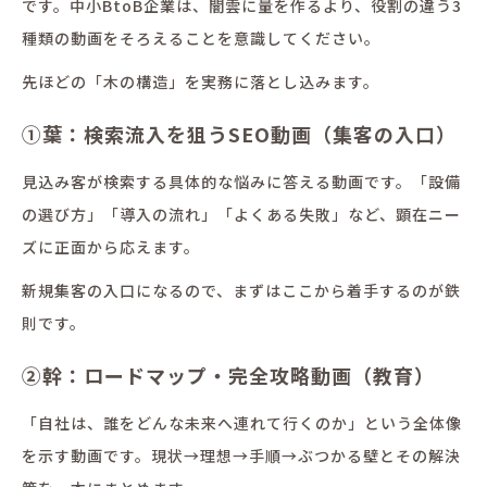
です。中小BtoB企業は、闇雲に量を作るより、役割の違う3
種類の動画をそろえることを意識してください。
先ほどの「木の構造」を実務に落とし込みます。
①葉：検索流入を狙うSEO動画（集客の入口）
見込み客が検索する具体的な悩みに答える動画です。「設備
の選び方」「導入の流れ」「よくある失敗」など、顕在ニー
ズに正面から応えます。
新規集客の入口になるので、まずはここから着手するのが鉄
則です。
②幹：ロードマップ・完全攻略動画（教育）
「自社は、誰をどんな未来へ連れて行くのか」という全体像
を示す動画です。現状→理想→手順→ぶつかる壁とその解決