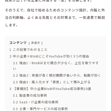
そのうえで、自社で始めるためのコンテンツ設計、内製と外
注の判断軸、よくある失敗とその対策まで、一気通貫で解説
します。
コンテンツ
非表示
1
この記事でわかること
2
中小企業×BtoBにこそYouTubeが効く3つの理由
2.1
理由1：BtoBはまだ競合が少なく、上位を取りやす
い
2.2
理由2：単価が高く検討期間が長いから、動画が効く
2.3
理由3：属人化せず「資産」として積み上がる
3
【業種別】中小企業BtoBのYouTube成功事例10選
3.1
製造業の成功事例
3.2
SaaS・IT企業の成功事例
3.3
士業・専門サービスの成功事例