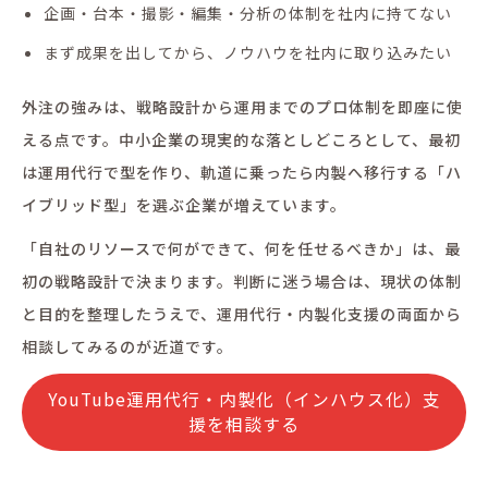
企画・台本・撮影・編集・分析の体制を社内に持てない
まず成果を出してから、ノウハウを社内に取り込みたい
外注の強みは、戦略設計から運用までのプロ体制を即座に使
える点です。中小企業の現実的な落としどころとして、最初
は運用代行で型を作り、軌道に乗ったら内製へ移行する「ハ
イブリッド型」を選ぶ企業が増えています。
「自社のリソースで何ができて、何を任せるべきか」は、最
初の戦略設計で決まります。判断に迷う場合は、現状の体制
と目的を整理したうえで、運用代行・内製化支援の両面から
相談してみるのが近道です。
YouTube運用代行・内製化（インハウス化）支
援を相談する