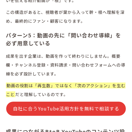
いを伝える紹介動画が「根」です。
この構造があると、視聴者が葉から入って幹・根へ理解を深
め、最終的にファン・顧客になります。
パターン5：動画の先に「問い合わせ導線」を
必ず用意している
成果を出す企業は、動画を作って終わりにしません。概要
欄・チャンネル登録・資料請求・問い合わせフォームへの導
線を必ず設計しています。
動画の役割は「再生数」ではなく「次のアクション」を生む
こと
だと理解しているのです。
自社に合うYouTube活用方針を無料で相談する
成果につながるBtoB YouTubeのコンテンツ設