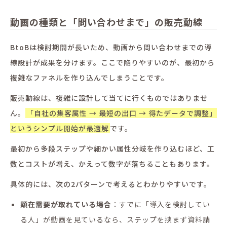
動画の種類と「問い合わせまで」の販売動線
BtoBは検討期間が長いため、動画から問い合わせまでの導
線設計が成果を分けます。ここで陥りやすいのが、最初から
複雑なファネルを作り込んでしまうことです。
販売動線は、複雑に設計して当てに行くものではありませ
ん。
「自社の集客属性 → 最短の出口 → 得たデータで調整」
というシンプル開始が最適解
です。
最初から多段ステップや細かい属性分岐を作り込むほど、工
数とコストが増え、かえって数字が落ちることもあります。
具体的には、次の2パターンで考えるとわかりやすいです。
顕在需要が取れている場合
：すでに「導入を検討してい
る人」が動画を見ているなら、ステップを挟まず資料請