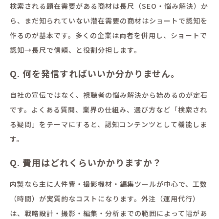
検索される顕在需要がある商材は長尺（SEO・悩み解決）か
ら、まだ知られていない潜在需要の商材はショートで認知を
作るのが基本です。多くの企業は両者を併用し、ショートで
認知→長尺で信頼、と役割分担します。
Q. 何を発信すればいいか分かりません。
自社の宣伝ではなく、視聴者の悩み解決から始めるのが定石
です。よくある質問、業界の仕組み、選び方など「検索され
る疑問」をテーマにすると、認知コンテンツとして機能しま
す。
Q. 費用はどれくらいかかりますか？
内製なら主に人件費・撮影機材・編集ツールが中心で、工数
（時間）が実質的なコストになります。外注（運用代行）
は、戦略設計・撮影・編集・分析までの範囲によって幅があ