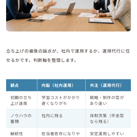
立ち上げの最後の論点が、社内で運用するか、運用代行に任
せるかです。判断軸を整理します。
観点
内製（社内運用）
外注（運用代行）
初期の立ち
学習コストがかかり
戦略・制作の型が
上げ速度
遅くなりがち
あり速い
ノウハウの
社内に残る
体制次第（伴走型
蓄積
なら残る）
継続性
担当者依存になりや
安定運用しやすい