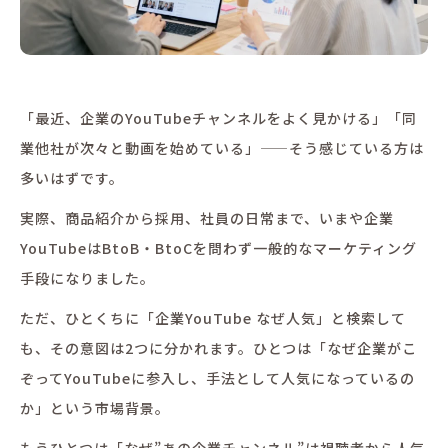
「最近、企業のYouTubeチャンネルをよく見かける」「同
業他社が次々と動画を始めている」——そう感じている方は
多いはずです。
実際、商品紹介から採用、社員の日常まで、いまや企業
YouTubeはBtoB・BtoCを問わず一般的なマーケティング
手段になりました。
ただ、ひとくちに「企業YouTube なぜ人気」と検索して
も、その意図は2つに分かれます。ひとつは「なぜ企業がこ
ぞってYouTubeに参入し、手法として人気になっているの
か」という市場背景。
もうひとつは「なぜ”あの企業チャンネル”は視聴者から人気