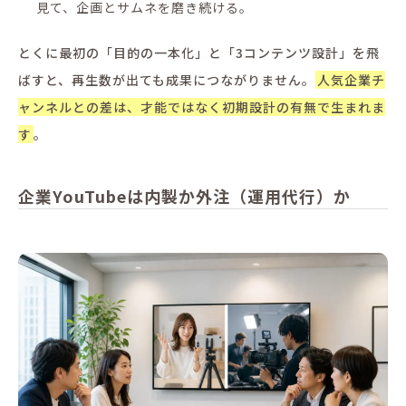
見て、企画とサムネを磨き続ける。
とくに最初の「目的の一本化」と「3コンテンツ設計」を飛
ばすと、再生数が出ても成果につながりません。
人気企業チ
ャンネルとの差は、才能ではなく初期設計の有無で生まれま
す
。
企業YouTubeは内製か外注（運用代行）か