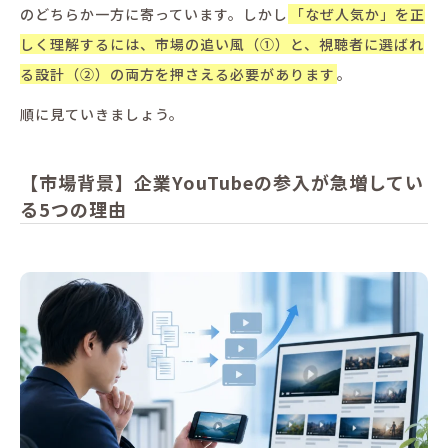
のどちらか一方に寄っています。しかし
「なぜ人気か」を正
しく理解するには、市場の追い風（①）と、視聴者に選ばれ
る設計（②）の両方を押さえる必要があります
。
順に見ていきましょう。
【市場背景】企業YouTubeの参入が急増してい
る5つの理由