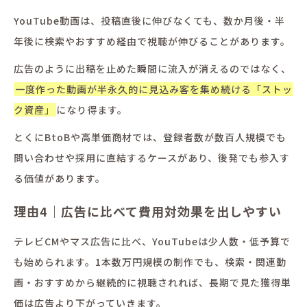
YouTube動画は、投稿直後に伸びなくても、数か月後・半
年後に検索やおすすめ経由で視聴が伸びることがあります。
広告のように出稿を止めた瞬間に流入が消えるのではなく、
一度作った動画が半永久的に見込み客を集め続ける「ストッ
ク資産」
になり得ます。
とくにBtoBや高単価商材では、登録者数が数百人規模でも
問い合わせや採用に直結するケースがあり、後発でも参入す
る価値があります。
理由4｜広告に比べて費用対効果を出しやすい
テレビCMやマス広告に比べ、YouTubeは少人数・低予算で
も始められます。1本数万円規模の制作でも、検索・関連動
画・おすすめから継続的に視聴されれば、長期で見た獲得単
価は広告より下がっていきます。