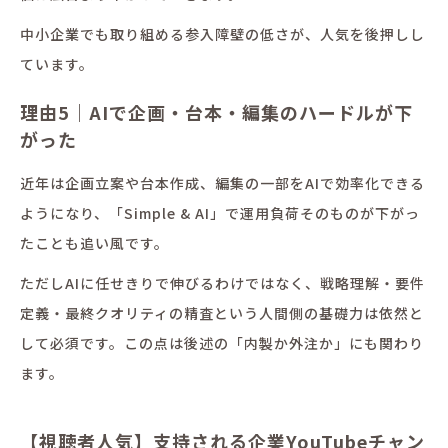
中小企業でも取り組める参入障壁の低さが、人気を後押しし
ています。
理由5｜AIで企画・台本・編集のハードルが下
がった
近年は企画立案や台本作成、編集の一部をAIで効率化できる
ようになり、「Simple & AI」で運用負荷そのものが下がっ
たことも追い風です。
ただしAIに任せきりで伸びるわけではなく、戦略理解・要件
定義・最終クオリティの精査という人間側の基礎力は依然と
して必須です。この点は後述の「内製か外注か」にも関わり
ます。
【視聴者人気】支持される企業YouTubeチャン