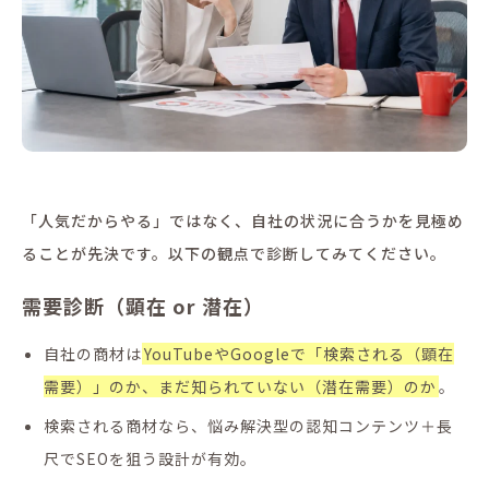
「人気だからやる」ではなく、自社の状況に合うかを見極め
ることが先決です。以下の観点で診断してみてください。
需要診断（顕在 or 潜在）
自社の商材は
YouTubeやGoogleで「検索される（顕在
需要）」のか、まだ知られていない（潜在需要）のか
。
検索される商材なら、悩み解決型の認知コンテンツ＋長
尺でSEOを狙う設計が有効。