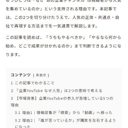
を集めているのか」という支持される理由です。本記事で
は、この2つを切り分けたうえで、人気の正体・共通点・自
社で再現する方法までを一気通貫で解説します。
この記事を読めば、「うちもやるべきか」「やるなら何から
始め、どこで成果が分かれるのか」まで判断できるようにな
ります。
コンテンツ
非表示
1
この記事でわかること
2
「企業YouTube なぜ人気」は2つの意味で考える
3
【市場背景】企業YouTubeの参入が急増している5つの
理由
3.1
理由1｜情報収集が「検索」から「動画」へ移った
3.2
理由2｜「誰が言っているか」が購買を左右するよう
になった