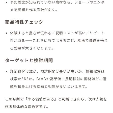
まだ概念が知られていない商材なら、ショートやエンタ
メで認知を作る設計が向く。
商品特性チェック
体験すると良さが伝わる／説明コストが高い／リピート
性がある——これらに当てはまるほど、動画で価値を伝え
る効果が大きくなります。
ターゲットと検討期間
想定顧客は誰か、検討期間は長いか短いか、情報収集は
検索かSNSか。BtoBや高単価・長期検討の商材ほど、信
頼を積み上げる動画と相性が良いといえます。
この診断で「やる価値がある」と判断できたら、次は人気を
作る具体的な進め方です。