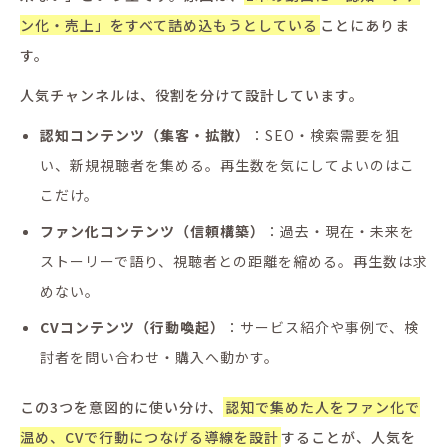
ン化・売上」をすべて詰め込もうとしている
ことにありま
す。
人気チャンネルは、役割を分けて設計しています。
認知コンテンツ（集客・拡散）
：SEO・検索需要を狙
い、新規視聴者を集める。再生数を気にしてよいのはこ
こだけ。
ファン化コンテンツ（信頼構築）
：過去・現在・未来を
ストーリーで語り、視聴者との距離を縮める。再生数は求
めない。
CVコンテンツ（行動喚起）
：サービス紹介や事例で、検
討者を問い合わせ・購入へ動かす。
この3つを意図的に使い分け、
認知で集めた人をファン化で
温め、CVで行動につなげる導線を設計
することが、人気を