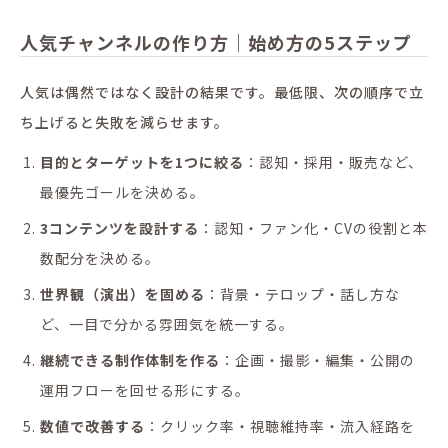
人気チャンネルの作り方｜始め方の5ステップ
人気は偶然ではなく設計の結果です。最低限、次の順序で立
ち上げると失敗を減らせます。
目的とターゲットを1つに絞る
：認知・採用・販売など、
最優先ゴールを決める。
3コンテンツを設計する
：認知・ファン化・CVの役割と本
数配分を決める。
世界観（演出）を固める
：背景・テロップ・話し方な
ど、一目で分かる雰囲気を統一する。
継続できる制作体制を作る
：企画・撮影・編集・公開の
運用フローを回せる形にする。
数値で改善する
：クリック率・視聴維持率・流入経路を