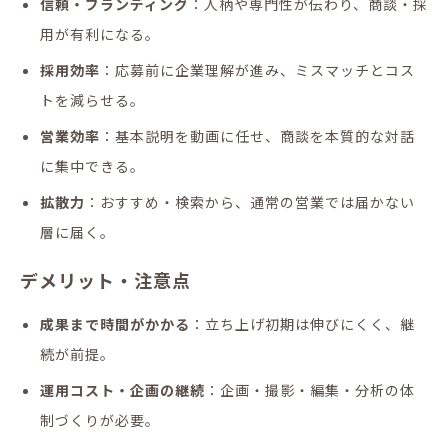
信頼・ブランディング
：人柄や専門性が伝わり、商談・採
用が有利になる。
採用効率
：応募前に企業理解が進み、ミスマッチとコス
トを減らせる。
営業効率
：基本説明を動画に任せ、商談を本質的な対話
に集中できる。
拡散力
：おすすめ・検索から、通常の営業では届かない
層に届く。
デメリット・注意点
成果まで時間がかかる
：立ち上げ初期は伸びにくく、継
続が前提。
運用コスト・企画の継続
：企画・撮影・編集・分析の体
制づくりが必要。