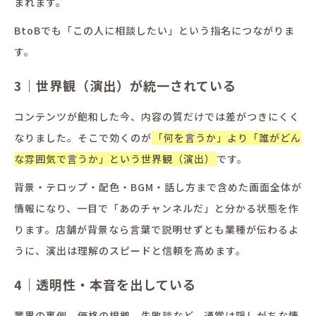
まれます。
BtoBでも「この人に相談したい」という指名につながりま
す。
3｜世界観（演出）が統一されている
コンテンツが飽和した今、内容の質だけでは差がつきにくく
なりました。そこで効くのが
「何を言うか」より「誰がどん
な雰囲気で言うか」という世界観（演出）
です。
背景・テロップ・配色・BGM・話し方まで含めた画面全体が
情報になり、一目で「あのチャンネルだ」と分かる状態を作
ります。店舗が背景なら言葉で説明せずとも業種が伝わるよ
うに、演出は理解のスピードと信頼を高めます。
4｜透明性・本音を出している
業界の裏側、価格の根拠、失敗談など、通常は隠しがちな情