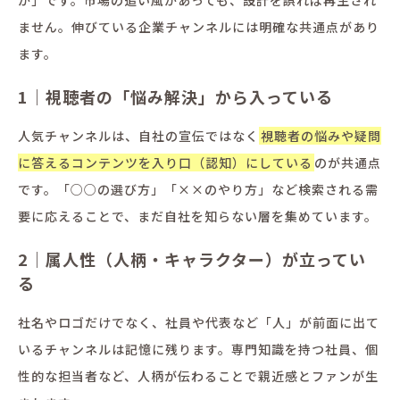
ません。伸びている企業チャンネルには明確な共通点があり
ます。
1｜視聴者の「悩み解決」から入っている
人気チャンネルは、自社の宣伝ではなく
視聴者の悩みや疑問
に答えるコンテンツを入り口（認知）にしている
のが共通点
です。「○○の選び方」「××のやり方」など検索される需
要に応えることで、まだ自社を知らない層を集めています。
2｜属人性（人柄・キャラクター）が立ってい
る
社名やロゴだけでなく、社員や代表など「人」が前面に出て
いるチャンネルは記憶に残ります。専門知識を持つ社員、個
性的な担当者など、人柄が伝わることで親近感とファンが生