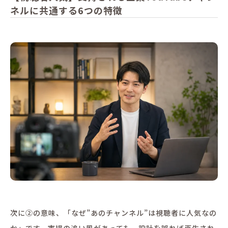
ネルに共通する6つの特徴
次に②の意味、「なぜ”あのチャンネル”は視聴者に人気なの
か」です。市場の追い風があっても、設計を誤れば再生され