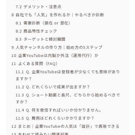
7.2
デメリット・注意点
8
自社でも「人気」を作れるか｜やるべきか診断
8.1
需要診断（顕在 or 潜在）
8.2
商品特性チェック
8.3
ターゲットと検討期間
9
人気チャンネルの作り方｜始め方の5ステップ
10
企業YouTubeは内製か外注（運用代行）か
11
よくある質問（FAQ）
11.1
Q. 企業YouTubeは登録者が少なくても意味があり
ますか？
11.2
Q. どれくらいで成果が出ますか？
11.3
Q. ショート動画と長尺、どちらから始めるべきで
すか？
11.4
Q. 何を発信すればいいか分かりません。
11.5
Q. 費用はどれくらいかかりますか？
12
まとめ｜企業YouTubeの人気は「設計」で再現できる
13
あわせて読みたい関連記事