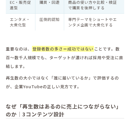
EC・販売促
購買・回遊
商品の使い方や比較・検証
進型
で購買を後押しする
エンタメ・
圧倒的認知
専門テーマをショートやエ
大衆化型
ンタメ企画で大衆化する
重要なのは、
登録者数の多さ＝成功ではない
ことです。数
百〜数千人規模でも、ターゲットが濃ければ採用や受注に直
結します。
再生数の大小ではなく「誰に届いているか」で評価するの
が、企業YouTubeの正しい見方です。
なぜ「再生数はあるのに売上につながらない」
のか｜3コンテンツ設計