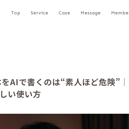
Top
Service
Case
Message
Membe
台本をAIで書くのは“素人ほど危険”
しい使い方