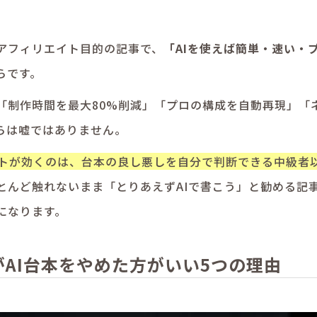
アフィリエイト目的の記事で、
「AIを使えば簡単・速い・
らです。
「制作時間を最大80%削減」「プロの構成を自動再現」「
らは嘘ではありません。
トが効くのは、台本の良し悪しを自分で判断できる中級者
とんど触れないまま「とりあえずAIで書こう」と勧める記
になります。
人がAI台本をやめた方がいい5つの理由