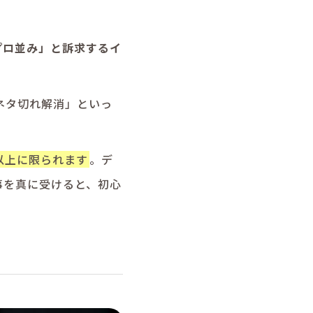
プロ並み」と訴求するイ
ネタ切れ解消」といっ
以上に限られます
。デ
事を真に受けると、初心