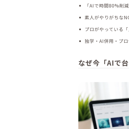
「AIで時間80%
素人がやりがちなN
プロがやっている「
独学・AI併用・プ
なぜ今「AIで