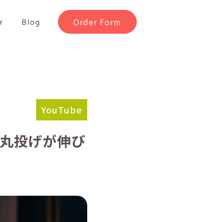
Order Form
r
Blog
YouTube
｜丸投げが伸び