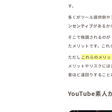
す。
多くがツール提供側や
ンセンティブ
があるか
そこで強調されるのが
たメリットです。これ
ただし
これらのメリッ
メリットやリスクにほ
者ほど遠回りすること
YouTube素