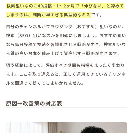
検索狙いなのに40投稿・1〜2ヶ月で「伸びない」と諦めて
しまうのは、判断が早すぎる典型的なミス
です。
自分のチャンネルがブラウジング（おすすめ）狙いなのか、
検索（SEO）狙いなのかを明確にしましょう。おすすめ狙い
なら毎日投稿で視聴を習慣化させる戦略が向き、検索狙いな
ら質の高い台本を積み上げて資産化する戦略が向きます。
狙う経路によって、評価すべき期間も指標もまったく変わり
ます。ここを取り違えると、正しく運用できているチャンネ
ルを間違って捨ててしまいかねません。
原因→改善策の対応表