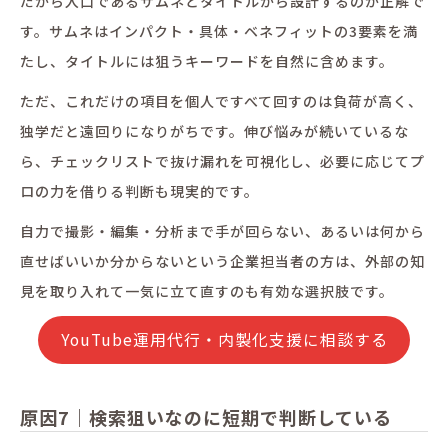
だから入口であるサムネとタイトルから設計するのが正解で
す。サムネはインパクト・具体・ベネフィットの3要素を満
たし、タイトルには狙うキーワードを自然に含めます。
ただ、これだけの項目を個人ですべて回すのは負荷が高く、
独学だと遠回りになりがちです。伸び悩みが続いているな
ら、チェックリストで抜け漏れを可視化し、必要に応じてプ
ロの力を借りる判断も現実的です。
自力で撮影・編集・分析まで手が回らない、あるいは何から
直せばいいか分からないという企業担当者の方は、外部の知
見を取り入れて一気に立て直すのも有効な選択肢です。
YouTube運用代行・内製化支援に相談する
原因7｜検索狙いなのに短期で判断している