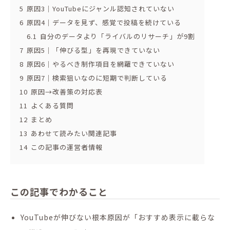
5
原因3｜YouTubeにジャンル認知されていない
6
原因4｜データを見ず、感覚で投稿を続けている
6.1
自分のデータより「ライバルのリサーチ」が9割
7
原因5｜「伸びる型」を再現できていない
8
原因6｜やるべき制作項目を網羅できていない
9
原因7｜検索狙いなのに短期で判断している
10
原因→改善策の対応表
11
よくある質問
12
まとめ
13
あわせて読みたい関連記事
14
この記事の運営者情報
この記事でわかること
YouTubeが伸びない根本原因が「おすすめ表示に載らな