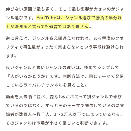
伸びない原因で最も多く、そして最も影響が大きいのがジャ
ンル選びです。
YouTubeは、ジャンル選びで勝負の半分以
上が決まると言っても過言ではありません
。
逆に言えば、ジャンルさえ間違えなければ、ある程度のクオ
リティで再生数がまったく集まらないという事態は避けられ
ます。
良いジャンルと悪いジャンルの違いは、極めてシンプルで
「人がいるかどうか」です。判断方法は、同じテーマで発信
しているライバルチャンネルを見ること。
動画を人気順に並べ、変な1本がバズって別ジャンルで伸び
ているのではなく、ずっとそのテーマで発信しているのに登
録者が数百人〜数千人、1〜2万人以下で止まっているなら、
そのジャンルは市場が小さく厳しいと判断できます。