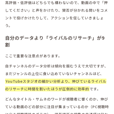
高評価・低評価はどちらでも構わないので、動画の中で「押
してください」と声をかけたり、賛否が分かれる問いをコメ
ントで投げかけたりして、アクションを促していきましょ
う。
自分のデータより「ライバルのリサーチ」が9
割
ここで重要な注意点があります。
自チャンネルのデータ分析は傾向を掴むうえで大切ですが、
まだジャンルの上位に食い込めていないチャンネルほど、
YouTubeスタジオの細かい分析より、伸びているライバル
のリサーチに時間を割いたほうが圧倒的に効率的
です。
どんなタイトル・サムネのワードが視聴者に響くのか、伸び
ている動画のどの部分に注目が集まっているのか（PC視聴時