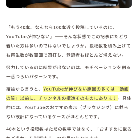
「もう40本、なんなら100本近く投稿しているのに、
YouTubeが伸びない」——そんな状態でこの記事にたどり
着いた方は多いのではないでしょうか。投稿数を積み上げて
も再生数が数百回で頭打ち、登録者もほとんど増えない。
努力しているのに結果が出ないのは、モチベーションを削る
一番つらいパターンです。
結論から言うと、
YouTubeが伸びない原因の多くは「動画
の質」以前に、チャンネルの構造そのものにあります
。具体
的には、YouTubeのおすすめ表示（ブラウジング）に載ら
ない設計になっているケースがほとんどです。
40本という投稿数はただの数字ではなく、「おすすめに載る
かどうか」を判断する一つの目安になります。