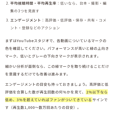
平均視聴時間・平均再生率
：低いなら、台本・撮影・編
集の3つを見直す
エンゲージメント
：高評価・低評価・保存・共有・コメ
ント・登録などのアクション
まずはYouTubeスタジオで、各動画についているマークの
色を確認してください。パフォーマンスが高いと緑の上向き
マーク、低いとグレーの下向きマークが表示されます。
細かい分析が面倒なら、この緑マークを取り続けることだけ
を意識するだけでも改善は進みます。
エンゲージメントの目安も持っておきましょう。高評価と低
評価を合算した数が再生回数の何%かを見て、
2%以下なら
低め、3%を超えていればファンがついてきている
サインで
す（再生数1,000〜数万回あたりの目安）。