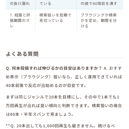
の抜け漏れ
ている
の順で60項目を潰す
7. 経路と評
検索狙いを短期で
ブラウジングか検索
価期間のズ
見切っている
かを定め、期間を分
レ
ける
よくある質問
Q. 何本投稿すれば伸びるかの目安はありますか？
A. おすす
め表示（ブラウジング）狙いなら、正しく運用できていれば
40本前後で反応が出始めるのが目安です。
まずは同じジャンルで20本を目標にし、その中で1本でも1
万回再生が出れば良い傾向と判断できます。検索狙いの場合
は60本・半年スパンで見ましょう。
**Q. 20本出しても1,000回再生も届きません。続けるべ