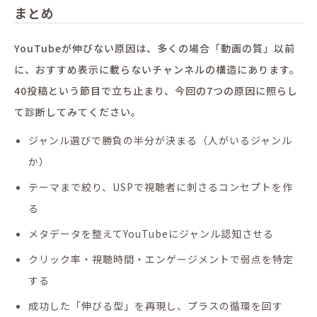
まとめ
YouTubeが伸びない原因は、多くの場合「動画の質」以前
に、おすすめ表示に載らないチャンネルの構造にあります。
40投稿という節目で立ち止まり、今回の7つの原因に照らし
て診断してみてください。
ジャンル選びで勝負の半分が決まる（人がいるジャンル
か）
テーマまで絞り、USPで視聴者に刺さるコンセプトを作
る
メタデータを整えてYouTubeにジャンル認知させる
クリック率・視聴時間・エンゲージメントで弱点を特定
する
成功した「伸びる型」を再現し、プラスの循環を回す