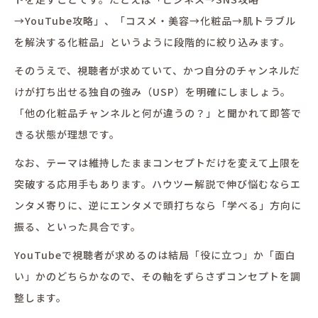
→YouTube攻略」、「コスメ・美容→化粧品→肌トラブル
を解決する化粧品」というように段階的に絞り込みます。
そのうえで、視聴者が求めていて、かつ自分のチャンネルだ
けが打ち出せる独自の強み（USP）を明確にしましょう。
「他の化粧品チャンネルと何が違うの？」と聞かれて即答で
きる状態が理想です。
なお、テーマは維持したままコンセプトだけを変えて上限を
突破する応用手もあります。ハウツー解説で伸び悩むならエ
ンタメ寄りに、逆にエンタメで頭打ちなら「学べる」方向に
振る、といった具合です。
YouTubeで視聴者が求めるのは結局「役に立つ」か「面白
い」かのどちらかなので、その軸をずらさずコンセプトを調
整します。