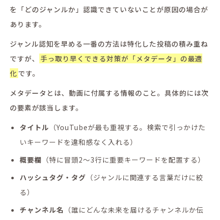
を「どのジャンルか」認識できていないことが原因の場合が
あります。
ジャンル認知を早める一番の方法は特化した投稿の積み重ね
ですが、
手っ取り早くできる対策が「メタデータ」の最適
化
です。
メタデータとは、動画に付属する情報のこと。具体的には次
の要素が該当します。
タイトル
（YouTubeが最も重視する。検索で引っかけた
いキーワードを違和感なく入れる）
概要欄
（特に冒頭2〜3行に重要キーワードを配置する）
ハッシュタグ・タグ
（ジャンルに関連する言葉だけに絞
る）
チャンネル名
（誰にどんな未来を届けるチャンネルか伝