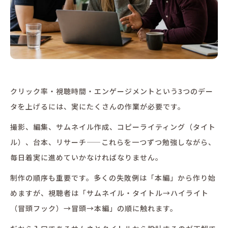
クリック率・視聴時間・エンゲージメントという3つのデー
タを上げるには、実にたくさんの作業が必要です。
撮影、編集、サムネイル作成、コピーライティング（タイト
ル）、台本、リサーチ——これらを一つずつ勉強しながら、
毎日着実に進めていかなければなりません。
制作の順序も重要です。多くの失敗例は「本編」から作り始
めますが、視聴者は「サムネイル・タイトル→ハイライト
（冒頭フック）→冒頭→本編」の順に触れます。