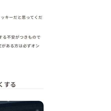
ラッキーだと思ってくだ
する不安がつきもので
定がある方は必ずオン
くする