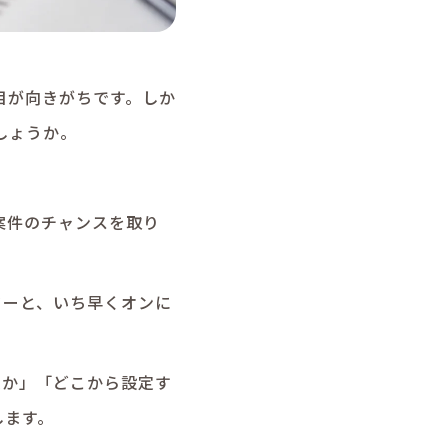
目が向きがちです。しか
しょうか。
案件のチャンスを取り
ターと、いち早くオンに
定か」「どこから設定す
します。