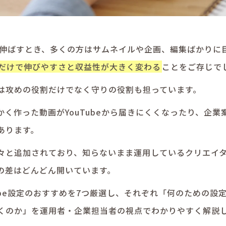
ルを伸ばすとき、多くの方はサムネイルや企画、編集ばかりに
だけで伸びやすさと収益性が大きく変わる
ことをご存じで
は攻めの役割だけでなく守りの役割も担っています。
く作った動画がYouTubeから届きにくくなったり、企業
あります。
々と追加されており、知らないまま運用しているクリエイ
の差はどんどん開いています。
ube設定のおすすめを7つ厳選し、それぞれ「何のための設
くのか」を運用者・企業担当者の視点でわかりやすく解説