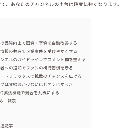
けで、あなたのチャンネルの土台は確実に強くなります。
と
画の品質向上で画質・音質を自動改善する
析情報の共有で企業案件を受けやすくする
ャンネルのガイドラインでコメント欄を整える
録者への通知でファンの視聴習慣を守る
ョートリミックスで拡散のチャンスを広げる
イプは登録者が少ないほどオンにすべき
dIQ拡張機能で競合を丸裸にする
すめ一覧表
関連記事