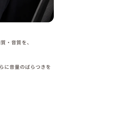
画質・音質を、
らに音量のばらつきを