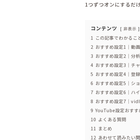
1つずつオンにするだ
コンテンツ
非表示
1
この記事でわかるこ
2
おすすめ設定1｜動
3
おすすめ設定2｜分
4
おすすめ設定3｜チ
5
おすすめ設定4｜登
6
おすすめ設定5｜シ
7
おすすめ設定6｜ハ
8
おすすめ設定7｜vi
9
YouTube設定おす
10
よくある質問
11
まとめ
12
あわせて読みたい