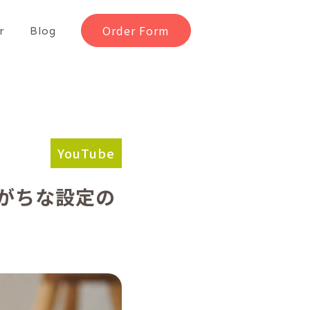
Order Form
r
Blog
YouTube
しがちな設定の