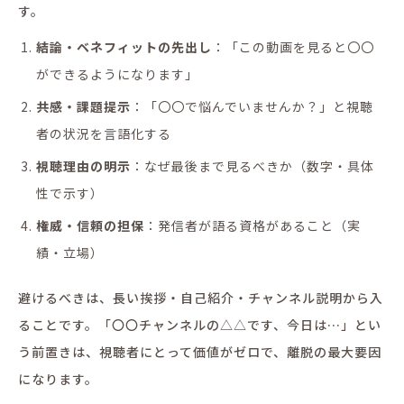
す。
結論・ベネフィットの先出し
：「この動画を見ると〇〇
ができるようになります」
共感・課題提示
：「〇〇で悩んでいませんか？」と視聴
者の状況を言語化する
視聴理由の明示
：なぜ最後まで見るべきか（数字・具体
性で示す）
権威・信頼の担保
：発信者が語る資格があること（実
績・立場）
避けるべきは、長い挨拶・自己紹介・チャンネル説明から入
ることです。「〇〇チャンネルの△△です、今日は…」とい
う前置きは、視聴者にとって価値がゼロで、離脱の最大要因
になります。