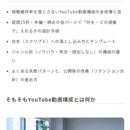
視聴維持率を落とさないYouTube動画構成の全体像と型
冒頭15秒・本編・締めの各パートで「何を・どの順番
で」入れるかの設計手順
台本（スクリプト）への落とし込み方とテンプレート
ジャンル別（ノウハウ・実況・顔出しなし）の構成の違
い
よくある失敗パターンと、公開後の改善（リテンション分
析）の進め方
そもそもYouTube動画構成とは何か