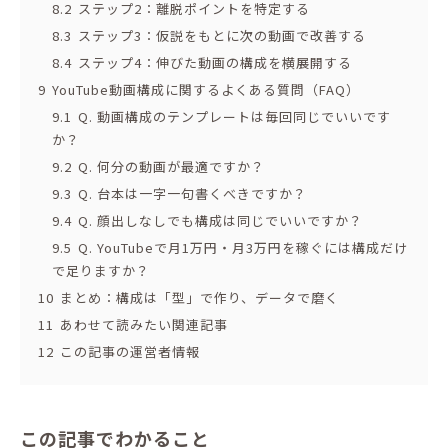
8.2
ステップ2：離脱ポイントを特定する
8.3
ステップ3：仮説をもとに次の動画で改善する
8.4
ステップ4：伸びた動画の構成を横展開する
9
YouTube動画構成に関するよくある質問（FAQ）
9.1
Q. 動画構成のテンプレートは毎回同じでいいです
か？
9.2
Q. 何分の動画が最適ですか？
9.3
Q. 台本は一字一句書くべきですか？
9.4
Q. 顔出しなしでも構成は同じでいいですか？
9.5
Q. YouTubeで月1万円・月3万円を稼ぐには構成だけ
で足りますか？
10
まとめ：構成は「型」で作り、データで磨く
11
あわせて読みたい関連記事
12
この記事の運営者情報
この記事でわかること