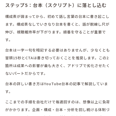
ステップ5：台本（スクリプト）に落とし込む
構成表が固まってから、初めて話し言葉の台本に書き起こし
ます。構成表なしでいきなり台本を書くと、話が脱線し尺が
伸び、視聴維持率が下がります。順番を守ることが重要で
す。
台本は一字一句を暗記する必要はありませんが、少なくとも
冒頭15秒とCTAは書き切っておくことを推奨します。この2
箇所は成果への影響が最も大きく、アドリブで劣化させたく
ないパートだからです。
台本の詳しい書き方はYouTube台本の記事で解説していま
す。
ここまでの手順を自社だけで毎週回すのは、想像以上に負荷
がかかります。企画・構成・台本・分析を回し続ける体制づ