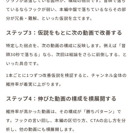
グラフが急落している箇所が、構成の弱点です。冒頭で落ち
ているならフックが弱い、本編中盤で落ちているならその部
分が冗長・難解、といった仮説を立てます。
ステップ3：仮説をもとに次の動画で改善する
特定した弱点を、次の動画の構成に反映します。例えば「冒
頭30秒で落ちる」なら、次回は結論をさらに前倒しする、と
いった具合です。
1本ごとに1つずつ改善仮説を検証すると、チャンネル全体の
維持率が着実に上がります。
ステップ4：伸びた動画の構成を横展開する
維持率が高かった動画は、その構成が「勝ちパターン」で
す。フックの言い回し、本編の区切り方、CTAの出し方を分
析し、他の動画にも横展開します。