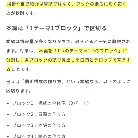
挨拶や自己紹介は冒頭ではなく、フックの後ろに短く置く
のが鉄則です。
本編は「1テーマ1ブロック」で区切る
本編は情報量が多くなりがちで、散らかると一気に離脱され
ます。対策は、
本編を「1つのテーマ＝1つのブロック」に
分割し、各ブロックの頭で見出しを口頭とテロップで宣言す
る
ことです。
例えば「動画構成の作り方」という本編なら、以下のように
区切ります。
ブロック1：構成の全体像（3パート）
ブロック2：冒頭の作り方
ブロック3：本編の作り方
ブロック4：締めの作り方