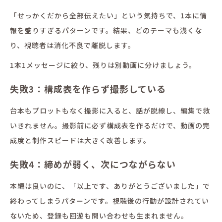
「せっかくだから全部伝えたい」という気持ちで、1本に情
報を盛りすぎるパターンです。結果、どのテーマも浅くな
り、視聴者は消化不良で離脱します。
1本1メッセージに絞り、残りは別動画に分けましょう。
失敗3：構成表を作らず撮影している
台本もプロットもなく撮影に入ると、話が脱線し、編集で救
いきれません。撮影前に必ず構成表を作るだけで、動画の完
成度と制作スピードは大きく改善します。
失敗4：締めが弱く、次につながらない
本編は良いのに、「以上です、ありがとうございました」で
終わってしまうパターンです。視聴後の行動が設計されてい
ないため、登録も回遊も問い合わせも生まれません。