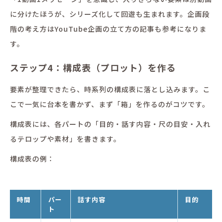
に分けたほうが、シリーズ化して回遊も生まれます。企画段
階の考え方はYouTube企画の立て方の記事も参考になりま
す。
ステップ4：構成表（プロット）を作る
要素が整理できたら、時系列の構成表に落とし込みます。こ
こで一気に台本を書かず、まず「箱」を作るのがコツです。
構成表には、各パートの「目的・話す内容・尺の目安・入れ
るテロップや素材」を書きます。
構成表の例：
時間
パー
話す内容
目的
ト