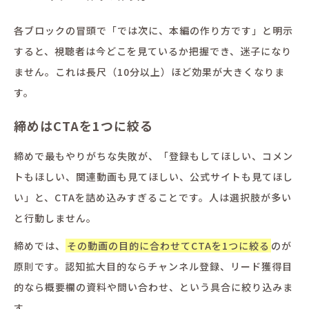
各ブロックの冒頭で「では次に、本編の作り方です」と明示
すると、視聴者は今どこを見ているか把握でき、迷子になり
ません。これは長尺（10分以上）ほど効果が大きくなりま
す。
締めはCTAを1つに絞る
締めで最もやりがちな失敗が、「登録もしてほしい、コメン
トもほしい、関連動画も見てほしい、公式サイトも見てほし
い」と、CTAを詰め込みすぎることです。人は選択肢が多い
と行動しません。
締めでは、
その動画の目的に合わせてCTAを1つに絞る
のが
原則です。認知拡大目的ならチャンネル登録、リード獲得目
的なら概要欄の資料や問い合わせ、という具合に絞り込みま
す。