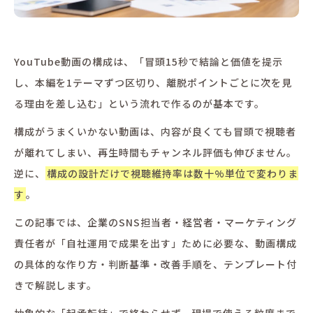
YouTube動画の構成は、「冒頭15秒で結論と価値を提示
し、本編を1テーマずつ区切り、離脱ポイントごとに次を見
る理由を差し込む」という流れで作るのが基本です。
構成がうまくいかない動画は、内容が良くても冒頭で視聴者
が離れてしまい、再生時間もチャンネル評価も伸びません。
逆に、
構成の設計だけで視聴維持率は数十%単位で変わりま
す
。
この記事では、企業のSNS担当者・経営者・マーケティング
責任者が「自社運用で成果を出す」ために必要な、動画構成
の具体的な作り方・判断基準・改善手順を、テンプレート付
きで解説します。
抽象的な「起承転結」で終わらせず、現場で使える粒度まで