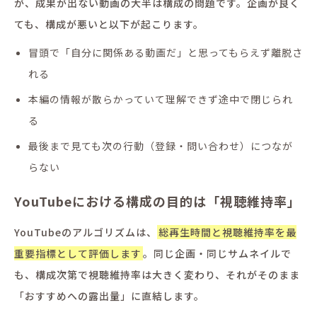
が、成果が出ない動画の大半は構成の問題です。企画が良く
ても、構成が悪いと以下が起こります。
冒頭で「自分に関係ある動画だ」と思ってもらえず離脱さ
れる
本編の情報が散らかっていて理解できず途中で閉じられ
る
最後まで見ても次の行動（登録・問い合わせ）につなが
らない
YouTubeにおける構成の目的は「視聴維持率」
YouTubeのアルゴリズムは、
総再生時間と視聴維持率を最
重要指標として評価します
。同じ企画・同じサムネイルで
も、構成次第で視聴維持率は大きく変わり、それがそのまま
「おすすめへの露出量」に直結します。