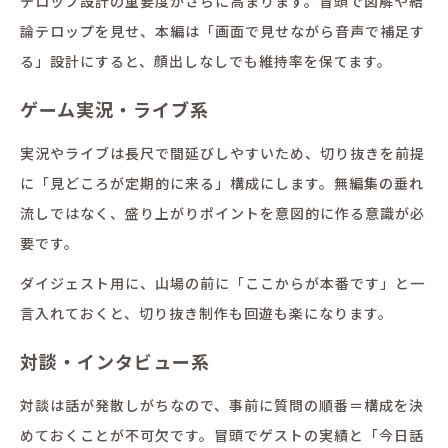
テロップ設計の重要度がさらに高まります。冒頭で図解や結
論テロップを見せ、本編は「画面で見せながら音声で補足す
る」設計にすると、顔出しなしでも維持率を保てます。
ゲーム実況・ライブ系
実況やライブは長尺で間延びしやすいため、切り抜きを前提
に「見どころが定期的に来る」構成にします。無編集の垂れ
流しではなく、盛り上がりポイントを意図的に作る意識が必
要です。
ダイジェスト用に、山場の前に「ここからが本番です」と一
言入れておくと、切り抜き制作も回遊も楽になります。
対談・インタビュー系
対談は話が発散しがちなので、事前に質問の順番＝構成を決
めておくことが不可欠です。冒頭でゲストの実績と「今日話