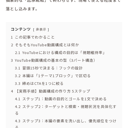
落とし込みます。
コンテンツ
非表示
1
この記事でわかること
2
そもそもYouTube動画構成とは何か
2.1
YouTubeにおける構成の目的は「視聴維持率」
3
YouTube動画構成の基本の型（3パート構造）
3.1
冒頭15秒で決まる：フックの設計
3.2
本編は「1テーマ1ブロック」で区切る
3.3
締めはCTAを1つに絞る
4
【実務手順】動画構成の作り方 5ステップ
4.1
ステップ1：動画の目的とゴールを1文で決める
4.2
ステップ2：ターゲットと検索・視聴状況を具体化す
る
4.3
ステップ3：本編の要素を洗い出し、優先順位をつけ
る