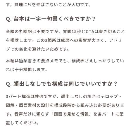
す。無理に尺を伸ばさないことが大切です。
Q. 台本は一字一句書くべきですか？
全編の丸暗記は不要ですが、冒頭15秒とCTAは書き切ること
を推奨します。この2箇所は成果への影響が大きく、アドリ
ブでの劣化を避けたいためです。
本編は箇条書きの要点メモでも、構成表さえしっかりしてい
れば十分機能します。
Q. 顔出しなしでも構成は同じでいいですか？
3パート構造は共通ですが、顔出しなしの場合はテロップ・
図解・画面素材の設計を構成段階から組み込む必要がありま
す。音声だけに頼らず「画面で見せる情報」を各パートに配
置してください。