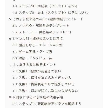
4.4
ステップ4：構成表（プロット）を作る
4.5
ステップ5：台本（スクリプト）に落とし込む
5
そのまま使えるYouTube動画構成テンプレート
5.1
ノウハウ・解説系のテンプレート
5.2
ストーリー・共感系のテンプレート
6
ジャンル別：構成の違いと注意点
6.1
顔出しなし・ナレーション型
6.2
ゲーム実況・ライブ系
6.3
対談・インタビュー系
7
よくある失敗と改善ポイント
7.1
失敗1：冒頭の前置きが長い
7.2
失敗2：情報を詰め込みすぎている
7.3
失敗3：構成表を作らず撮影している
7.4
失敗4：締めが弱く、次につながらない
8
公開後にやるべき構成の改善手順
8.1
ステップ1：視聴維持率グラフを確認する