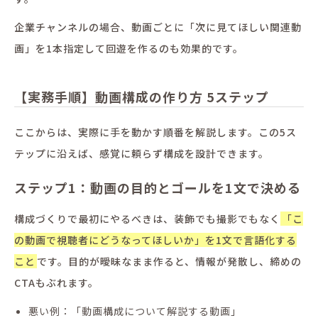
企業チャンネルの場合、動画ごとに「次に見てほしい関連動
画」を1本指定して回遊を作るのも効果的です。
【実務手順】動画構成の作り方 5ステップ
ここからは、実際に手を動かす順番を解説します。この5ス
テップに沿えば、感覚に頼らず構成を設計できます。
ステップ1：動画の目的とゴールを1文で決める
構成づくりで最初にやるべきは、装飾でも撮影でもなく
「こ
の動画で視聴者にどうなってほしいか」を1文で言語化する
こと
です。目的が曖昧なまま作ると、情報が発散し、締めの
CTAもぶれます。
悪い例：「動画構成について解説する動画」