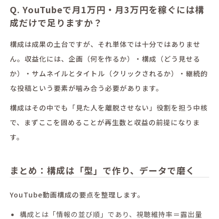
Q. YouTubeで月1万円・月3万円を稼ぐには構
成だけで足りますか？
構成は成果の土台ですが、それ単体では十分ではありませ
ん。収益化には、企画（何を作るか）・構成（どう見せる
か）・サムネイルとタイトル（クリックされるか）・継続的
な投稿という要素が噛み合う必要があります。
構成はその中でも「見た人を離脱させない」役割を担う中核
で、まずここを固めることが再生数と収益の前提になりま
す。
まとめ：構成は「型」で作り、データで磨く
YouTube動画構成の要点を整理します。
構成とは「情報の並び順」であり、視聴維持率＝露出量