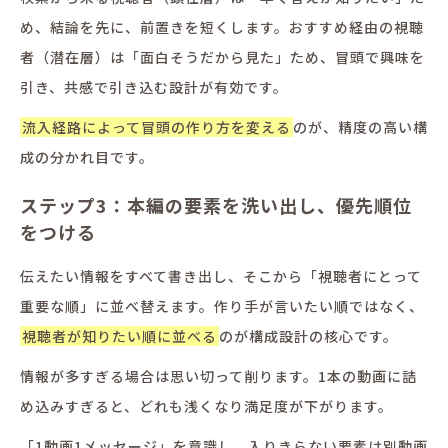
め、結論を先に、前置きを短くします。おすすめ経由の視聴
者（潜在層）は「面白そうだから見た」ため、冒頭で興味を
引き、共感で引き込む設計が有効です。
流入経路によって冒頭の作り方を変える
のが、精度の高い構
成の分かれ目です。
ステップ3：本編の要素を洗い出し、優先順位
をつける
伝えたい情報をすべて書き出し、そこから「視聴者にとって
重要な順」に並べ替えます。作り手が言いたい順ではなく、
視聴者が知りたい順に並べる
のが構成設計の核心です。
情報が多すぎる場合は思い切って削ります。1本の動画に詰
め込みすぎると、どれも浅くなり満足度が下がります。
「1動画1メッセージ」を意識し、入りきらない要素は別動画