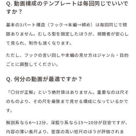
Q. 動画構成のテンプレートは毎回同じでいいで
すか？
基本の3パート構造（フック→本編→締め）は毎回同じで問
題ありません。むしろ型を固定したほうが、視聴者が安心し
て見られ、制作も速くなります。
ただし、フックの言い回しや本編の見せ方はジャンル・目的
ごとに調整してください。
Q. 何分の動画が最適ですか？
「〇分が正解」という絶対値はありません。重要なのは尺そ
のものより、その尺を最後まで見せる構成になっているかで
す。
解説系なら6〜12分、深掘り系なら15〜20分が目安ですが、
内容の薄い長尺より、密度の高い短尺のほうが評価されま