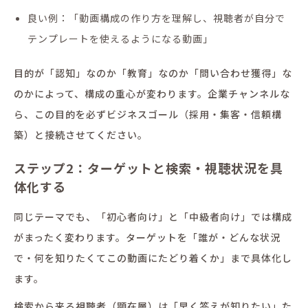
良い例：「動画構成の作り方を理解し、視聴者が自分で
テンプレートを使えるようになる動画」
目的が「認知」なのか「教育」なのか「問い合わせ獲得」な
のかによって、構成の重心が変わります。企業チャンネルな
ら、この目的を必ずビジネスゴール（採用・集客・信頼構
築）と接続させてください。
ステップ2：ターゲットと検索・視聴状況を具
体化する
同じテーマでも、「初心者向け」と「中級者向け」では構成
がまったく変わります。ターゲットを「誰が・どんな状況
で・何を知りたくてこの動画にたどり着くか」まで具体化し
ます。
検索から来る視聴者（顕在層）は「早く答えが知りたい」た