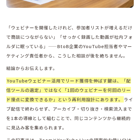
「ウェビナーを開催したけれど、参加者リストが増えるだけ
で商談につながらない」「せっかく録画した動画が社内フォ
ルダに眠っている」——BtoB企業のYouTube担当者やマー
ケティング責任者から、こうした相談が後を絶ちません。
結論からお伝えします。
YouTubeウェビナー活用でリード獲得を伸ばす鍵は、「配
信ツールの選定」ではなく「1回のウェビナーを何回のリー
ド接点に変換できるか」という再利用設計にあります。
ライ
ブ配信で終わらせず、アーカイブ・切り抜き・検索流入まで
を1本の導線として組むことで、同じコンテンツから継続的
に見込み客を集められます。
この記事では、Zoom×YouTube Liveの現実的な使い分け