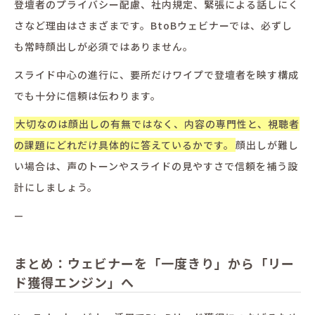
登壇者のプライバシー配慮、社内規定、緊張による話しにく
さなど理由はさまざまです。BtoBウェビナーでは、必ずし
も常時顔出しが必須ではありません。
スライド中心の進行に、要所だけワイプで登壇者を映す構成
でも十分に信頼は伝わります。
大切なのは顔出しの有無ではなく、内容の専門性と、視聴者
の課題にどれだけ具体的に答えているかです。
顔出しが難し
い場合は、声のトーンやスライドの見やすさで信頼を補う設
計にしましょう。
—
まとめ：ウェビナーを「一度きり」から「リー
ド獲得エンジン」へ