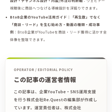
設計・チャンネル設計・内製/外注の判断軸
：ウェビナー
視聴後に商談へつなげる導線設計を深掘りできます。
BtoB企業のYouTube活用ガイド｜「再生数」でなく
「商談・リード」を生む始め方・動画の種類・成功事
例
：BtoB企業がYouTubeを商談・リード獲得に活かす全
体像を整理できます。
OPERATOR / EDITORIAL POLICY
この記事の運営者情報
この記事は、企業YouTube・SNS運用支援
を行う株式会社Re.Questの編集部が作成し
ています。運営責任者は、株式会社