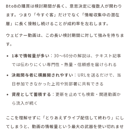
BtoBの購買は検討期間が長く、意思決定に複数人が関わり
ます。つまり「今すぐ客」だけでなく「情報収集中の潜在
層」に長く接触し続けることが成約率を左右します。
ウェビナー動画は、この長い検討期間に対して強みを持ちま
す。
1本で情報量が多い
：30〜60分の解説は、テキスト記事
では伝わりにくい専門性・熱量・信頼感を届けられる
決裁関与者に横展開されやすい
：URLを送るだけで、当
日参加できなかった上司や別部署に共有できる
資産として蓄積する
：更新を止めても検索・関連動画か
ら流入が続く
ここを理解せずに「とりあえずライブ配信して終わり」にし
てしまうと、動画の情報量という最大の武器を使い切れませ