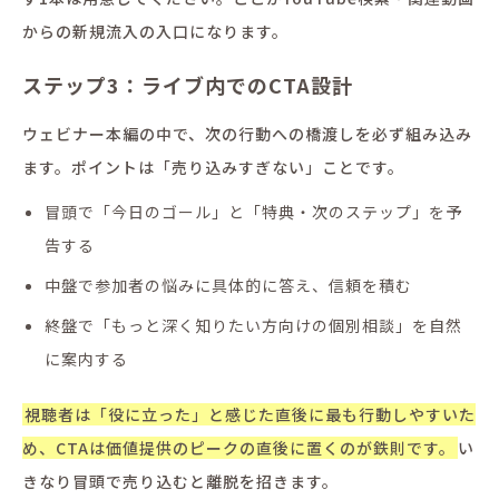
からの新規流入の入口になります。
ステップ3：ライブ内でのCTA設計
ウェビナー本編の中で、次の行動への橋渡しを必ず組み込み
ます。ポイントは「売り込みすぎない」ことです。
冒頭で「今日のゴール」と「特典・次のステップ」を予
告する
中盤で参加者の悩みに具体的に答え、信頼を積む
終盤で「もっと深く知りたい方向けの個別相談」を自然
に案内する
視聴者は「役に立った」と感じた直後に最も行動しやすいた
め、CTAは価値提供のピークの直後に置くのが鉄則です。
い
きなり冒頭で売り込むと離脱を招きます。