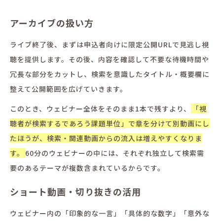
アーカイブの扱い方
ライブ終了後、まずは申込者向けに限定公開URLで見逃し視
聴を提供します。その後、内容を確認して不要な待機時間や
冗長な部分をカットし、検索を意識したタイトル・概要欄に
整えて公開範囲を広げていきます。
このとき、ウェビナー全体をそのまま1本で残すより、
「視
聴者が検索するであろう課題単位」で章を分けて別動画にし
たほうが、検索・関連動画からの流入は増えやすくなりま
す。
60分のウェビナーの中には、それぞれ独立して検索需
要のあるテーマが複数含まれているからです。
ショート動画・切り抜きの活用
ウェビナー内の「印象的な一言」「具体的な数字」「意外な