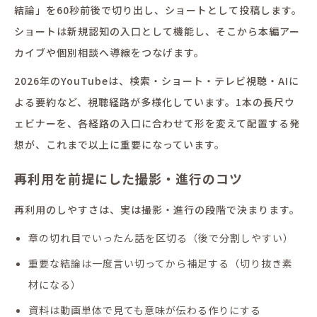
結論」を60秒前後で切り出し、ショートとして投稿します。
ショートは新規認知の入口として機能し、そこから本編アー
カイブや個別相談へ導線をつなげます。
2026年のYouTubeは、検索・ショート・テレビ視聴・AIに
よる要約など、視聴経路が多様化しています。1本の長尺ウ
ェビナーを、各経路の入口に合わせて形を変えて配置する発
想が、これまで以上に重要になっています。
再利用を前提にした撮影・進行のコツ
再利用のしやすさは、実は撮影・進行の段階で決まります。
章の切れ目でいったん話を区切る（後で分割しやすい）
重要な結論は一度言い切ってから補足する（切り抜き素
材になる）
資料は動画単体で見ても意味が伝わる作りにする