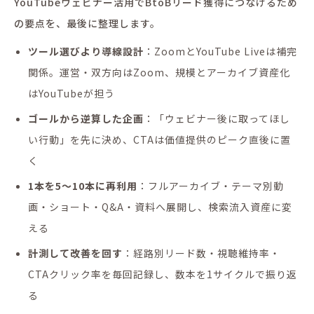
YouTubeウェビナー活用でBtoBリード獲得につなげるため
の要点を、最後に整理します。
ツール選びより導線設計
：ZoomとYouTube Liveは補完
関係。運営・双方向はZoom、規模とアーカイブ資産化
はYouTubeが担う
ゴールから逆算した企画
：「ウェビナー後に取ってほし
い行動」を先に決め、CTAは価値提供のピーク直後に置
く
1本を5〜10本に再利用
：フルアーカイブ・テーマ別動
画・ショート・Q&A・資料へ展開し、検索流入資産に変
える
計測して改善を回す
：経路別リード数・視聴維持率・
CTAクリック率を毎回記録し、数本を1サイクルで振り返
る