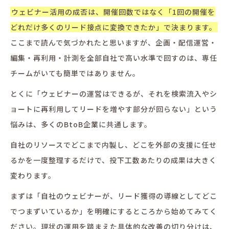
ウェビナー活用の成否は、開催回数ではなく「1回の開催を
どれだけ多くのリード接点に変換できたか」で決まります。
ここまで読んで気づかれたと思いますが、企画・配信運営・
編集・再利用・計測を全部自社で高い水準で回すのは、専任
チームがいても簡単ではありません。
とくに「ウェビナーの運営はできるが、それを検索流入やシ
ョートに再利用してリードを増やす部分が回らない」という
悩みは、多くのBtoB企業に共通します。
自社のリソースでどこまで内製し、どこを外部の支援に任せ
るかを一度整理するだけで、投下工数あたりの成果は大きく
変わります。
まずは「自社のウェビナーが、リード獲得の導線としてどこ
でつまずいているか」を明確にするところから始めてみてく
ださい。現状の運用を踏まえた具体的な改善の切り分けは、