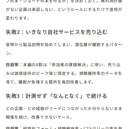
ブ何本・ショート何本を作るか」を決めておく。再利用計画
がない企画は承認しない、というルールにするだけで運用が
変わります。
失敗2：いきなり自社サービスを売り込む
冒頭から製品説明を始めてしまい、潜在層が離脱するパター
ン。
回避策
：本編の8割は「参加者の課題解決」に使い、売り込
みは価値提供のピーク後に限定する。視聴維持率のデータを
見て、離脱が急増する箇所を毎回改善します。
失敗3：計測せず「なんとなく」で続ける
どの企画・どの経路がリードにつながったか分からないまま
開催を続け、改善できないケース。
回避策
：経路別フォーム・視聴維持率・CTAクリック率を毎