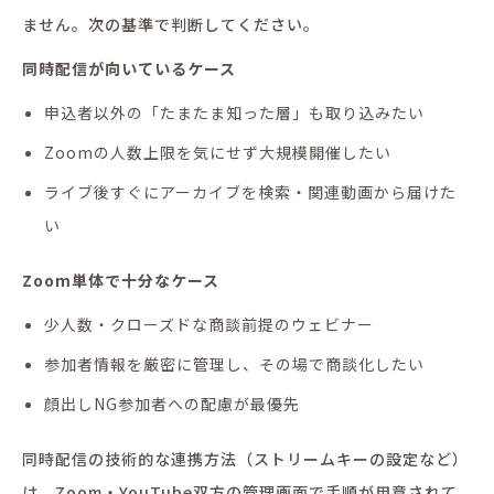
ません。次の基準で判断してください。
同時配信が向いているケース
申込者以外の「たまたま知った層」も取り込みたい
Zoomの人数上限を気にせず大規模開催したい
ライブ後すぐにアーカイブを検索・関連動画から届けた
い
Zoom単体で十分なケース
少人数・クローズドな商談前提のウェビナー
参加者情報を厳密に管理し、その場で商談化したい
顔出しNG参加者への配慮が最優先
同時配信の技術的な連携方法（ストリームキーの設定など）
は、Zoom・YouTube双方の管理画面で手順が用意されて