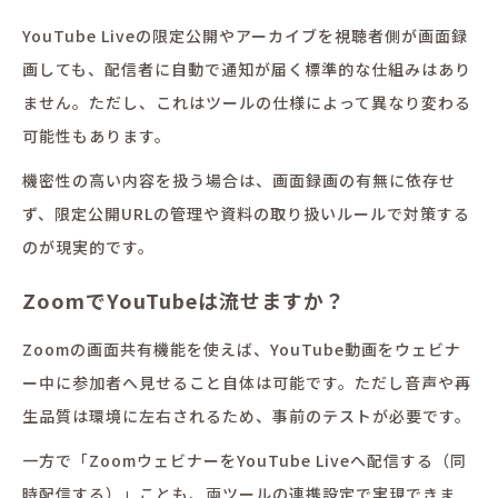
YouTube Liveの限定公開やアーカイブを視聴者側が画面録
画しても、配信者に自動で通知が届く標準的な仕組みはあり
ません。ただし、これはツールの仕様によって異なり変わる
可能性もあります。
機密性の高い内容を扱う場合は、画面録画の有無に依存せ
ず、限定公開URLの管理や資料の取り扱いルールで対策する
のが現実的です。
ZoomでYouTubeは流せますか？
Zoomの画面共有機能を使えば、YouTube動画をウェビナ
ー中に参加者へ見せること自体は可能です。ただし音声や再
生品質は環境に左右されるため、事前のテストが必要です。
一方で「ZoomウェビナーをYouTube Liveへ配信する（同
時配信する）」ことも、両ツールの連携設定で実現できま