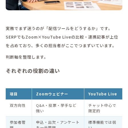
実務でまず迷うのが「配信ツールをどうするか」です。
SERPでもZoom×YouTube Liveの比較・連携記事が上位
を占めており、多くの担当者がここでつまずいています。
判断軸を整理します。
それぞれの役割の違い
項目
Zoomウェビナー
YouTube Live
双方向性
Q&A・投票・挙手など
チャット中心で
強い
限定的
参加者管
申込・出欠・アンケート
標準機能では弱
理
を一元管理
い