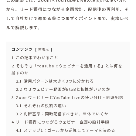
から、リード獲得につながる企画設計、配信後の再利用、そ
して自社だけで進める際につまずくポイントまで、実務レベ
ルで解説します。
コンテンツ
非表示
1
この記事でわかること
2
そもそも「YouTubeでウェビナーを活用する」とは何を
指すのか
2.1
活用パターンは大きく3つに分かれる
2.2
なぜウェビナー動画がBtoBと相性がいいのか
3
ZoomウェビナーとYouTube Liveの使い分け・同時配信
3.1
それぞれの役割の違い
3.2
判断基準：同時配信すべきか、単体でいくか
4
リード獲得につながるウェビナー企画の設計手順
4.1
ステップ1：ゴールから逆算してテーマを決める