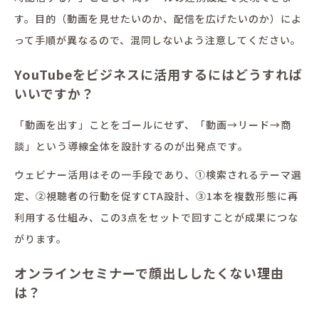
す。目的（動画を見せたいのか、配信を広げたいのか）によ
って手順が異なるので、混同しないよう注意してください。
YouTubeをビジネスに活用するにはどうすれば
いいですか？
「動画を出す」ことをゴールにせず、「動画→リード→商
談」という導線全体を設計するのが出発点です。
ウェビナー活用はその一手段であり、①検索されるテーマ選
定、②視聴者の行動を促すCTA設計、③1本を複数形態に再
利用する仕組み、この3点をセットで回すことが成果につな
がります。
オンラインセミナーで顔出ししたくない理由
は？