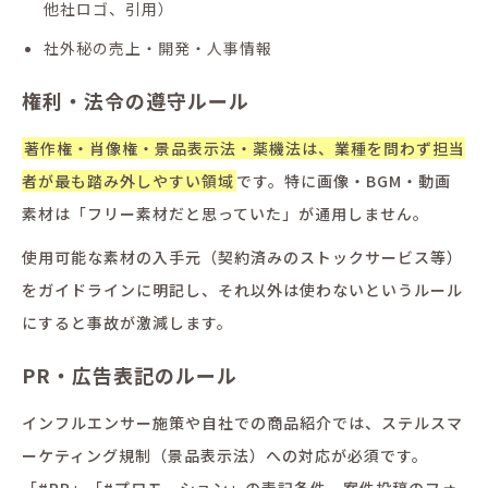
他社ロゴ、引用）
社外秘の売上・開発・人事情報
権利・法令の遵守ルール
著作権・肖像権・景品表示法・薬機法は、業種を問わず担当
者が最も踏み外しやすい領域
です。特に画像・BGM・動画
素材は「フリー素材だと思っていた」が通用しません。
使用可能な素材の入手元（契約済みのストックサービス等）
をガイドラインに明記し、それ以外は使わないというルール
にすると事故が激減します。
PR・広告表記のルール
インフルエンサー施策や自社での商品紹介では、ステルスマ
ーケティング規制（景品表示法）への対応が必須です。