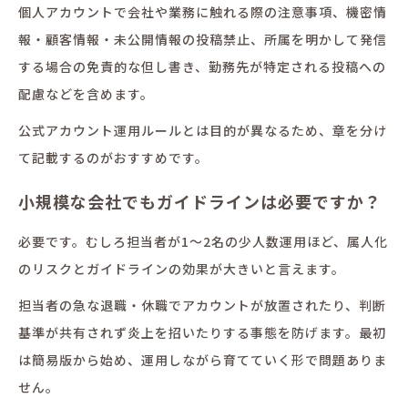
個人アカウントで会社や業務に触れる際の注意事項、機密情
報・顧客情報・未公開情報の投稿禁止、所属を明かして発信
する場合の免責的な但し書き、勤務先が特定される投稿への
配慮などを含めます。
公式アカウント運用ルールとは目的が異なるため、章を分け
て記載するのがおすすめです。
小規模な会社でもガイドラインは必要ですか？
必要です。むしろ担当者が1〜2名の少人数運用ほど、属人化
のリスクとガイドラインの効果が大きいと言えます。
担当者の急な退職・休職でアカウントが放置されたり、判断
基準が共有されず炎上を招いたりする事態を防げます。最初
は簡易版から始め、運用しながら育てていく形で問題ありま
せん。