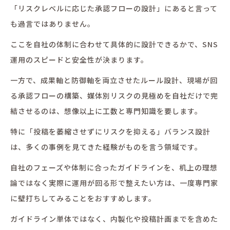
「リスクレベルに応じた承認フローの設計」にあると言って
も過言ではありません。
ここを自社の体制に合わせて具体的に設計できるかで、SNS
運用のスピードと安全性が決まります。
一方で、成果軸と防御軸を両立させたルール設計、現場が回
る承認フローの構築、媒体別リスクの見極めを自社だけで完
結させるのは、想像以上に工数と専門知識を要します。
特に「投稿を萎縮させずにリスクを抑える」バランス設計
は、多くの事例を見てきた経験がものを言う領域です。
自社のフェーズや体制に合ったガイドラインを、机上の理想
論ではなく実際に運用が回る形で整えたい方は、一度専門家
に壁打ちしてみることをおすすめします。
ガイドライン単体ではなく、内製化や投稿計画までを含めた