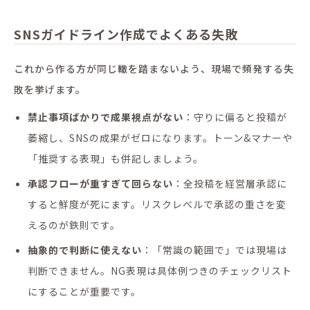
SNSガイドライン作成でよくある失敗
これから作る方が同じ轍を踏まないよう、現場で頻発する失
敗を挙げます。
禁止事項ばかりで成果視点がない
：守りに偏ると投稿が
萎縮し、SNSの成果がゼロになります。トーン&マナーや
「推奨する表現」も併記しましょう。
承認フローが重すぎて回らない
：全投稿を経営層承認に
すると鮮度が死にます。リスクレベルで承認の重さを変
えるのが鉄則です。
抽象的で判断に使えない
：「常識の範囲で」では現場は
判断できません。NG表現は具体例つきのチェックリスト
にすることが重要です。