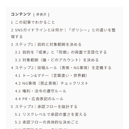
コンテンツ
非表示
1
この記事でわかること
2
SNSガイドラインとは何か｜「ポリシー」との違いを整
理する
3
ステップ1｜目的と対象範囲を決める
3.1
目的を「成果」と「防御」の両面で言語化する
3.2
対象範囲（誰・どのアカウント）を決める
4
ステップ2｜投稿ルール（表現・NG事項）を定義する
4.1
トーン&マナー（言葉遣い・世界観）
4.2
NG事項（禁止表現）チェックリスト
4.3
権利・法令の遵守ルール
4.4
PR・広告表記のルール
5
ステップ3｜承認フローを設計する
5.1
リスクレベルで承認の重さを変える
5.2
承認フローの具体的な決めごと