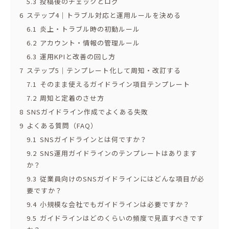
5.3
投稿後のチェックとログ
6
ステップ4｜トラブル対応と運用ルールを決める
6.1
炎上・トラブル時の初動ルール
6.2
アカウント・情報の管理ルール
6.3
運用KPIと改善の回し方
7
ステップ5｜テンプレート化して周知・改訂する
7.1
そのまま使えるガイドライン項目テンプレート
7.2
周知と定着のさせ方
8
SNSガイドライン作成でよくある失敗
9
よくある質問（FAQ）
9.1
SNSガイドラインとは何ですか？
9.2
SNS運用ガイドラインのテンプレートはあります
か？
9.3
従業員向けのSNSガイドラインにはどんな項目が必
要ですか？
9.4
小規模な会社でもガイドラインは必要ですか？
9.5
ガイドラインはどのくらいの頻度で見直すべきです