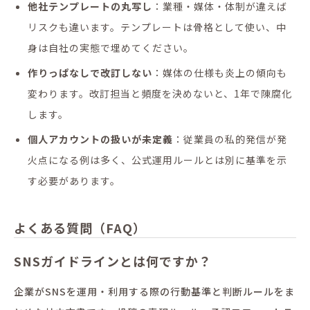
他社テンプレートの丸写し
：業種・媒体・体制が違えば
リスクも違います。テンプレートは骨格として使い、中
身は自社の実態で埋めてください。
作りっぱなしで改訂しない
：媒体の仕様も炎上の傾向も
変わります。改訂担当と頻度を決めないと、1年で陳腐化
します。
個人アカウントの扱いが未定義
：従業員の私的発信が発
火点になる例は多く、公式運用ルールとは別に基準を示
す必要があります。
よくある質問（FAQ）
SNSガイドラインとは何ですか？
企業がSNSを運用・利用する際の行動基準と判断ルールをま