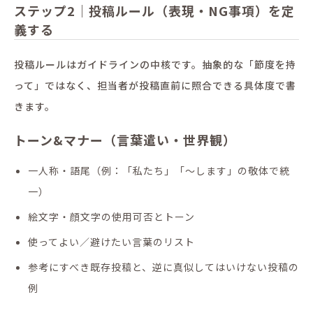
ステップ2｜投稿ルール（表現・NG事項）を定
義する
投稿ルールはガイドラインの中核です。抽象的な「節度を持
って」ではなく、担当者が投稿直前に照合できる具体度で書
きます。
トーン&マナー（言葉遣い・世界観）
一人称・語尾（例：「私たち」「〜します」の敬体で統
一）
絵文字・顔文字の使用可否とトーン
使ってよい／避けたい言葉のリスト
参考にすべき既存投稿と、逆に真似してはいけない投稿の
例