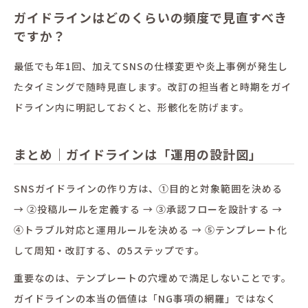
ガイドラインはどのくらいの頻度で見直すべき
ですか？
最低でも年1回、加えてSNSの仕様変更や炎上事例が発生し
たタイミングで随時見直します。改訂の担当者と時期をガイ
ドライン内に明記しておくと、形骸化を防げます。
まとめ｜ガイドラインは「運用の設計図」
SNSガイドラインの作り方は、①目的と対象範囲を決める
→ ②投稿ルールを定義する → ③承認フローを設計する →
④トラブル対応と運用ルールを決める → ⑤テンプレート化
して周知・改訂する、の5ステップです。
重要なのは、テンプレートの穴埋めで満足しないことです。
ガイドラインの本当の価値は「NG事項の網羅」ではなく