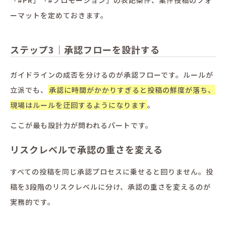
「#PR」「#プロモーション」の表記条件、案件投稿のフォ
ーマットを定めておきます。
ステップ3｜承認フローを設計する
ガイドラインの成否を分けるのが承認フローです。ルールが
立派でも、
承認に時間がかかりすぎると投稿の鮮度が落ち、
現場はルールを迂回するようになります
。
ここが最も設計力が問われるパートです。
リスクレベルで承認の重さを変える
すべての投稿を同じ承認プロセスに乗せると回りません。投
稿を3段階のリスクレベルに分け、承認の重さを変えるのが
実務的です。