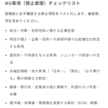
NG事項（禁止表現）チェックリスト
投稿前に必ず確認する禁止項目をリスト化します。最低限、
次を含めてください。
政治・宗教・思想信条に関する主義主張
特定の個人・企業・団体への誹謗中傷や比較優位を断定
する表現
差別的・不快感を与える表現、ジェンダーや容姿への言
及
未確定情報・誇大表現（「日本一」「絶対」「必ず稼げ
る」等の根拠なき断定）
顧客・取引先・従業員の個人情報や、許諾のない写真・
肖像
著作権・肖像権・商標権を侵害する素材（BGM、画像、