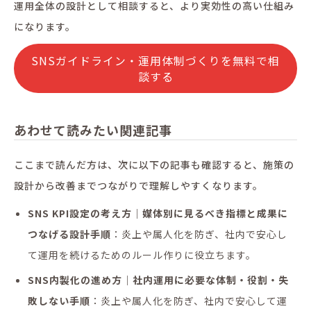
運用全体の設計として相談すると、より実効性の高い仕組み
になります。
SNSガイドライン・運用体制づくりを無料で相
談する
あわせて読みたい関連記事
ここまで読んだ方は、次に以下の記事も確認すると、施策の
設計から改善までつながりで理解しやすくなります。
SNS KPI設定の考え方｜媒体別に見るべき指標と成果に
つなげる設計手順
：炎上や属人化を防ぎ、社内で安心し
て運用を続けるためのルール作りに役立ちます。
SNS内製化の進め方｜社内運用に必要な体制・役割・失
敗しない手順
：炎上や属人化を防ぎ、社内で安心して運