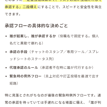
承認する」二段構え
にすることで、スピードと安全性を両立
できます。
承認フローの具体的な決めごと
誰が起案し、誰が承認するか
（役職名で固定する。個人
名だと異動で崩れる）
承認の手段
（チャットのスタンプ／専用ツール／スプレ
ッドシートのステータス列）
代理承認のルール
（承認者不在時に誰が代行するか）
緊急時の例外フロー
（炎上対応や訂正投稿を最速で出す
経路）
特に見落とされがちなのが最後の緊急時例外フローです。通
常の承認を待っていては手遅れになる場面に備え、「誰が判