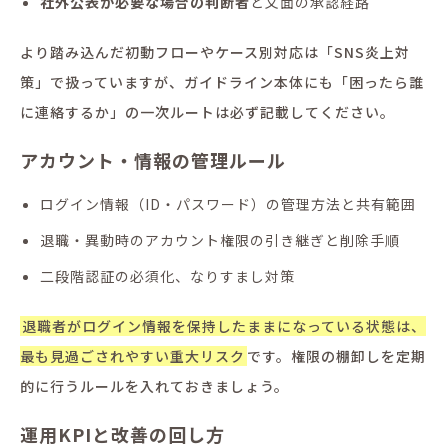
社外公表が必要な場合の判断者
と文面の承認経路
より踏み込んだ初動フローやケース別対応は「SNS炎上対
策」で扱っていますが、ガイドライン本体にも「困ったら誰
に連絡するか」の一次ルートは必ず記載してください。
アカウント・情報の管理ルール
ログイン情報（ID・パスワード）の管理方法と共有範囲
退職・異動時のアカウント権限の引き継ぎと削除手順
二段階認証の必須化、なりすまし対策
退職者がログイン情報を保持したままになっている状態は、
最も見過ごされやすい重大リスク
です。権限の棚卸しを定期
的に行うルールを入れておきましょう。
運用KPIと改善の回し方