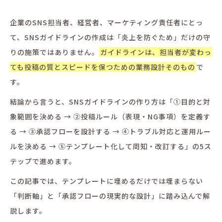
企業のSNS担当者、経営者、マーケティング責任者にとっ
て、SNSガイドラインの作成は「炎上を防ぐため」だけの守
りの施策ではありません。
ガイドラインは、担当者が変わっ
ても投稿の質とスピードを保つための業務設計そのもの
で
す。
結論から言うと、SNSガイドラインの作り方は「①目的と対
象範囲を決める → ②投稿ルール（表現・NG事項）を定義す
る → ③承認フローを設計する → ④トラブル対応と運用ルー
ルを決める → ⑤テンプレート化して周知・改訂する」の5ス
テップで進めます。
この記事では、テンプレートに埋めるだけでは埋まらない
「判断軸」と「承認フローの現実的な設計」に踏み込んで解
説します。