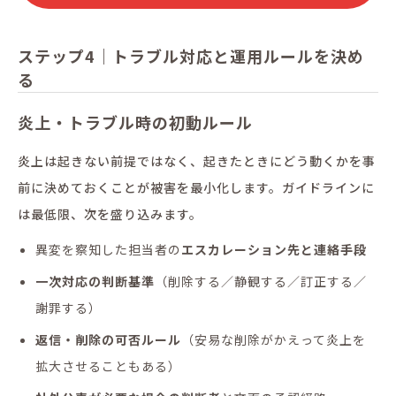
ステップ4｜トラブル対応と運用ルールを決め
る
炎上・トラブル時の初動ルール
炎上は起きない前提ではなく、起きたときにどう動くかを事
前に決めておくことが被害を最小化します。ガイドラインに
は最低限、次を盛り込みます。
異変を察知した担当者の
エスカレーション先と連絡手段
一次対応の判断基準
（削除する／静観する／訂正する／
謝罪する）
返信・削除の可否ルール
（安易な削除がかえって炎上を
拡大させることもある）