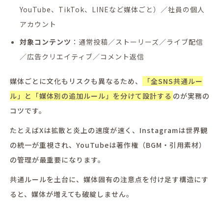
YouTube、TikTok、LINEなど媒体ごと）／社員の個人
アカウント
対象コンテンツ
：通常投稿／ストーリーズ／ライブ配信
／広告クリエイティブ／コメント返信
媒体ごとに文化もリスクも異なるため、
「全SNS共通ルー
ル」と「媒体別の追加ルール」を分けて設計する
のが実務の
コツです。
たとえばXは拡散と炎上の速度が速く、Instagramは世界観
の統一が重視され、YouTubeは著作権（BGM・引用素材）
の管理が最重要になります。
共通ルールを土台に、媒体固有の注意点を付け足す構造にす
ると、媒体が増えても破綻しません。