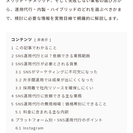
メリット・デメリット、そして失敗しない業者の選び方か
ら、運用代行・内製・ハイブリッドのどれを選ぶべきかま
で、検討に必要な情報を実務目線で網羅的に解説します。
コンテンツ
非表示
1
この記事でわかること
2
SNS運用代行とは？依頼できる業務範囲
3
SNS運用代行が必要とされる背景
3.1
SNSがマーケティングに不可欠になった
3.2
片手間運用では成果が出にくくなった
3.3
採用難で社内リソースを確保しにくい
4
SNS運用代行に依頼できる主な業務
5
SNS運用代行の費用相場｜価格帯別にできること
5.1
料金に含まれる主な内訳
6
プラットフォーム別・SNS運用代行のポイント
6.1
Instagram