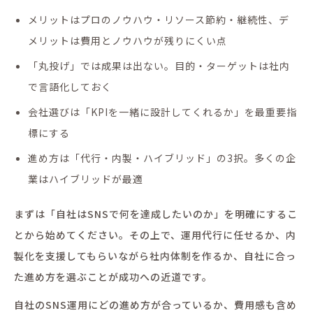
メリットはプロのノウハウ・リソース節約・継続性、デ
メリットは費用とノウハウが残りにくい点
「丸投げ」では成果は出ない。目的・ターゲットは社内
で言語化しておく
会社選びは「KPIを一緒に設計してくれるか」を最重要指
標にする
進め方は「代行・内製・ハイブリッド」の3択。多くの企
業はハイブリッドが最適
まずは「自社はSNSで何を達成したいのか」を明確にするこ
とから始めてください。その上で、運用代行に任せるか、内
製化を支援してもらいながら社内体制を作るか、自社に合っ
た進め方を選ぶことが成功への近道です。
自社のSNS運用にどの進め方が合っているか、費用感も含め