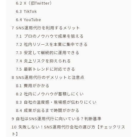
6.2
X（旧Twitter）
6.3
TikTok
6.4
YouTube
7
SNS運用代行を利用するメリット
7.1
プロのノウハウで成果を狙える
7.2
社内リソースを本業に集中できる
7.3
安定して継続的に運用できる
7.4
炎上リスクを抑えられる
7.5
最新トレンドに対応できる
8
SNS運用代行のデメリットと注意点
8.1
費用がかかる
8.2
社内にノウハウが蓄積しにくい
8.3
自社の温度感・現場感が伝わりにくい
8.4
成果が出るまで時間がかかる
9
自社はSNS運用代行に向いている？判断基準
10
失敗しない！SNS運用代行会社の選び方【チェックリス
ト】