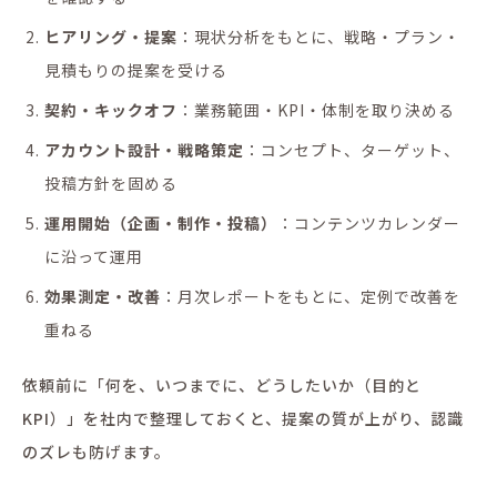
ヒアリング・提案
：現状分析をもとに、戦略・プラン・
見積もりの提案を受ける
契約・キックオフ
：業務範囲・KPI・体制を取り決める
アカウント設計・戦略策定
：コンセプト、ターゲット、
投稿方針を固める
運用開始（企画・制作・投稿）
：コンテンツカレンダー
に沿って運用
効果測定・改善
：月次レポートをもとに、定例で改善を
重ねる
依頼前に「何を、いつまでに、どうしたいか（目的と
KPI）」を社内で整理しておくと、提案の質が上がり、認識
のズレも防げます。