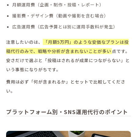
月額運用費（企画・制作・投稿・レポート）
撮影費・デザイン費（動画や撮影を含む場合）
広告運用費（広告予算とは別に運用手数料が発生）
注意したいのは、
「月額5万円」のような安価なプランは投
稿代行のみで、戦略や分析が含まれないことが多い
点です。
安さだけで選ぶと「投稿はされるが成果につながらない」と
いう事態になりがちです。
費用は必ず「何が含まれるか」とセットで比較してくださ
い。
プラットフォーム別・SNS運用代行のポイント