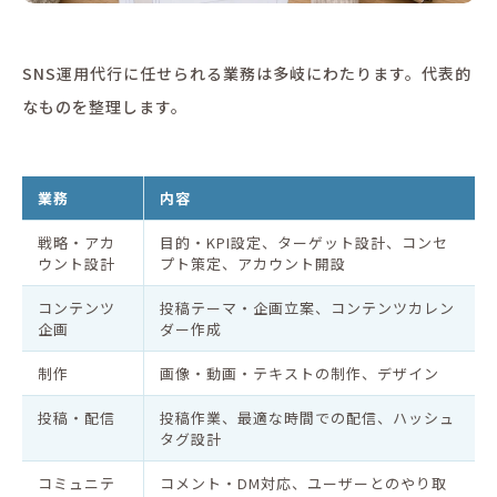
SNS運用代行に任せられる業務は多岐にわたります。代表的
なものを整理します。
業務
内容
戦略・アカ
目的・KPI設定、ターゲット設計、コンセ
ウント設計
プト策定、アカウント開設
コンテンツ
投稿テーマ・企画立案、コンテンツカレン
企画
ダー作成
制作
画像・動画・テキストの制作、デザイン
投稿・配信
投稿作業、最適な時間での配信、ハッシュ
タグ設計
コミュニテ
コメント・DM対応、ユーザーとのやり取