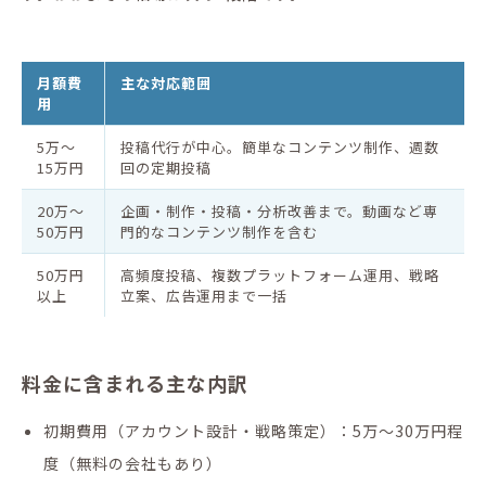
月額費
主な対応範囲
用
5万〜
投稿代行が中心。簡単なコンテンツ制作、週数
15万円
回の定期投稿
20万〜
企画・制作・投稿・分析改善まで。動画など専
50万円
門的なコンテンツ制作を含む
50万円
高頻度投稿、複数プラットフォーム運用、戦略
以上
立案、広告運用まで一括
料金に含まれる主な内訳
初期費用（アカウント設計・戦略策定）：5万〜30万円程
度（無料の会社もあり）