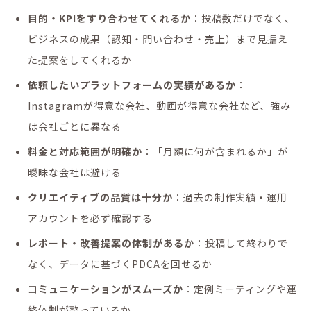
目的・KPIをすり合わせてくれるか
：投稿数だけでなく、
ビジネスの成果（認知・問い合わせ・売上）まで見据え
た提案をしてくれるか
依頼したいプラットフォームの実績があるか
：
Instagramが得意な会社、動画が得意な会社など、強み
は会社ごとに異なる
料金と対応範囲が明確か
：「月額に何が含まれるか」が
曖昧な会社は避ける
クリエイティブの品質は十分か
：過去の制作実績・運用
アカウントを必ず確認する
レポート・改善提案の体制があるか
：投稿して終わりで
なく、データに基づくPDCAを回せるか
コミュニケーションがスムーズか
：定例ミーティングや連
絡体制が整っているか