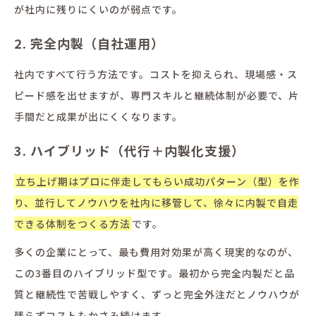
が社内に残りにくいのが弱点です。
2. 完全内製（自社運用）
社内ですべて行う方法です。コストを抑えられ、現場感・ス
ピード感を出せますが、専門スキルと継続体制が必要で、片
手間だと成果が出にくくなります。
3. ハイブリッド（代行＋内製化支援）
立ち上げ期はプロに伴走してもらい成功パターン（型）を作
り、並行してノウハウを社内に移管して、徐々に内製で自走
できる体制をつくる方法
です。
多くの企業にとって、最も費用対効果が高く現実的なのが、
この3番目のハイブリッド型です。最初から完全内製だと品
質と継続性で苦戦しやすく、ずっと完全外注だとノウハウが
残らずコストもかさみ続けます。