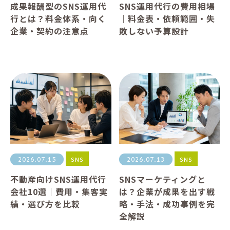
成果報酬型のSNS運用代
SNS運用代行の費用相場
行とは？料金体系・向く
｜料金表・依頼範囲・失
企業・契約の注意点
敗しない予算設計
SNS
SNS
2026.07.15
2026.07.13
不動産向けSNS運用代行
SNSマーケティングと
会社10選｜費用・集客実
は？企業が成果を出す戦
績・選び方を比較
略・手法・成功事例を完
全解説