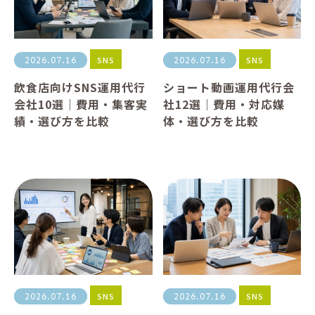
SNS
SNS
2026.07.16
2026.07.16
飲食店向けSNS運用代行
ショート動画運用代行会
会社10選｜費用・集客実
社12選｜費用・対応媒
績・選び方を比較
体・選び方を比較
SNS
SNS
2026.07.16
2026.07.16