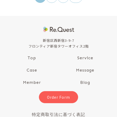
稿
の
ペ
ー
ジ
送
り
新宿区西新宿3-9-7
フロンティア新宿タワーオフィス2階
Top
Service
Case
Message
Member
Blog
Order Form
特定商取引法に基づく表記