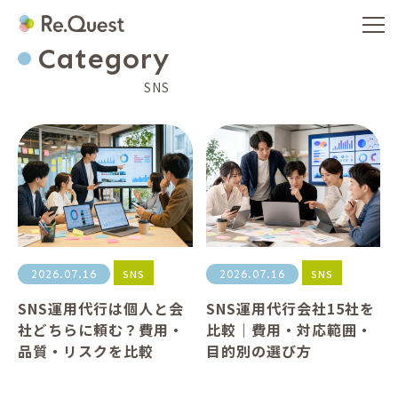
Category
SNS
SNS
SNS
2026.07.16
2026.07.16
SNS運用代行は個人と会
SNS運用代行会社15社を
社どちらに頼む？費用・
比較｜費用・対応範囲・
品質・リスクを比較
目的別の選び方