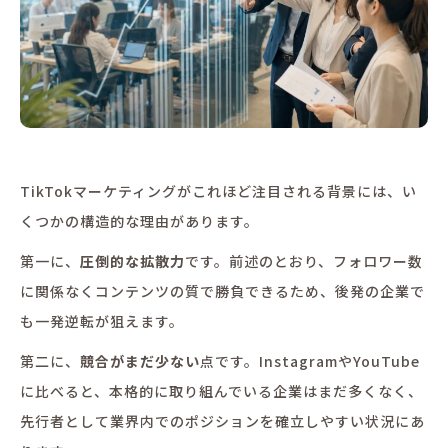
TikTokマーケティングがこれほど注目される背景には、い
くつかの構造的な理由があります。
第一に、
圧倒的な拡散力
です。前述のとおり、フォロワー数
に関係なくコンテンツの質で勝負できるため、後発の企業で
も一発逆転が狙えます。
第二に、
競合がまだ少ない
点です。InstagramやYouTube
に比べると、本格的に取り組んでいる企業はまだ多くなく、
先行者として業界内でのポジションを確立しやすい状況にあ