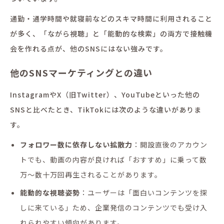
通勤・通学時間や就寝前などのスキマ時間に利用されること
が多く、「ながら視聴」と「能動的な検索」の両方で接触機
会を作れる点が、他のSNSにはない強みです。
他のSNSマーケティングとの違い
InstagramやX（旧Twitter）、YouTubeといった他の
SNSと比べたとき、TikTokには次のような違いがありま
す。
フォロワー数に依存しない拡散力
：開設直後のアカウン
トでも、動画の内容が良ければ「おすすめ」に乗って数
万〜数十万回再生されることがあります。
能動的な視聴姿勢
：ユーザーは「面白いコンテンツを探
しに来ている」ため、企業発信のコンテンツでも受け入
れられやすい傾向があります。