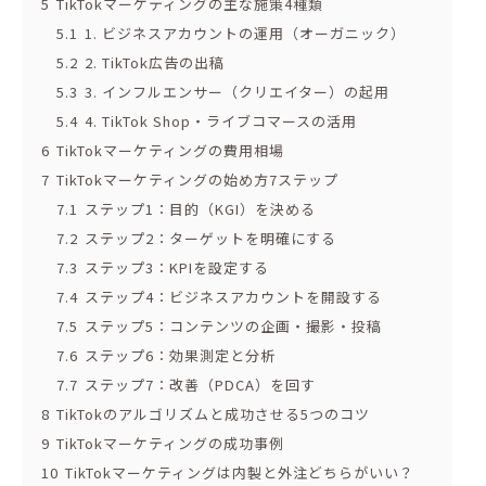
5
TikTokマーケティングの主な施策4種類
5.1
1. ビジネスアカウントの運用（オーガニック）
5.2
2. TikTok広告の出稿
5.3
3. インフルエンサー（クリエイター）の起用
5.4
4. TikTok Shop・ライブコマースの活用
6
TikTokマーケティングの費用相場
7
TikTokマーケティングの始め方7ステップ
7.1
ステップ1：目的（KGI）を決める
7.2
ステップ2：ターゲットを明確にする
7.3
ステップ3：KPIを設定する
7.4
ステップ4：ビジネスアカウントを開設する
7.5
ステップ5：コンテンツの企画・撮影・投稿
7.6
ステップ6：効果測定と分析
7.7
ステップ7：改善（PDCA）を回す
8
TikTokのアルゴリズムと成功させる5つのコツ
9
TikTokマーケティングの成功事例
10
TikTokマーケティングは内製と外注どちらがいい？