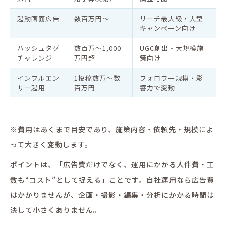
起動画面広告
数百万円〜
リーチ最大級・大型
キャンペーン向け
ハッシュタグ
数百万〜1,000
UGC創出・大規模施
チャレンジ
万円超
策向け
インフルエン
1投稿数万〜数
フォロワー規模・影
サー起用
百万円
響力で変動
※費用はあくまで目安であり、施策内容・依頼先・規模によ
って大きく変動します。
ポイントは、「広告費だけでなく、運用にかかる人件費・工
数も“コスト”として捉える」ことです。自社運用なら広告費
はかかりませんが、企画・撮影・編集・分析にかかる時間は
決して小さくありません。