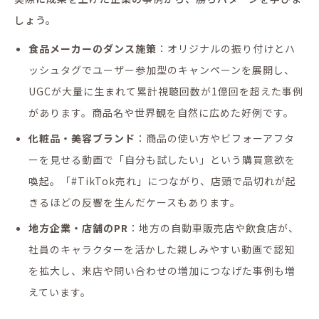
しょう。
食品メーカーのダンス施策
：オリジナルの振り付けとハ
ッシュタグでユーザー参加型のキャンペーンを展開し、
UGCが大量に生まれて累計視聴回数が1億回を超えた事例
があります。商品名や世界観を自然に広めた好例です。
化粧品・美容ブランド
：商品の使い方やビフォーアフタ
ーを見せる動画で「自分も試したい」という購買意欲を
喚起。「#TikTok売れ」につながり、店頭で品切れが起
きるほどの反響を生んだケースもあります。
地方企業・店舗のPR
：地方の自動車販売店や飲食店が、
社員のキャラクターを活かした親しみやすい動画で認知
を拡大し、来店や問い合わせの増加につなげた事例も増
えています。