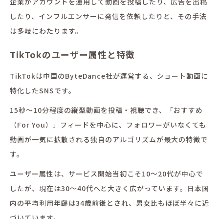
企業がアカウントを運用して動画を投稿したり、広告を出稿
したり、インフルエンサーに発信を依頼したりと、その手法
は多岐にわたります。
TikTokのユーザー属性と特徴
TikTokは中国のByteDance社が運営する、ショート動画に
特化したSNSです。
15秒〜10分程度の縦型動画を投稿・視聴でき、「おすすめ
（For You）」フィードを中心に、フォロワーがいなくても
動画が一気に拡散される独自のアルゴリズムが最大の特徴で
す。
ユーザー属性は、サービス開始当初こそ10〜20代が中心で
したが、現在は30〜40代へと大きく広がっています。日本国
内の平均利用年齢は34歳前後とされ、男女比もほぼ半々に近
づいています。