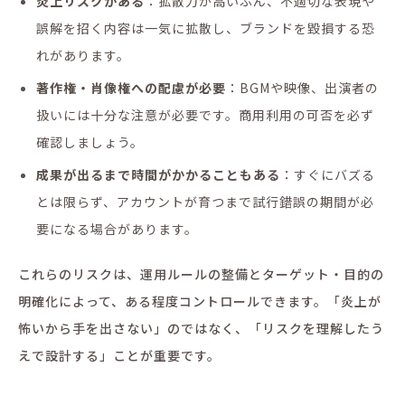
炎上リスクがある
：拡散力が高いぶん、不適切な表現や
誤解を招く内容は一気に拡散し、ブランドを毀損する恐
れがあります。
著作権・肖像権への配慮が必要
：BGMや映像、出演者の
扱いには十分な注意が必要です。商用利用の可否を必ず
確認しましょう。
成果が出るまで時間がかかることもある
：すぐにバズる
とは限らず、アカウントが育つまで試行錯誤の期間が必
要になる場合があります。
これらのリスクは、運用ルールの整備とターゲット・目的の
明確化によって、ある程度コントロールできます。「炎上が
怖いから手を出さない」のではなく、「リスクを理解したう
えで設計する」ことが重要です。