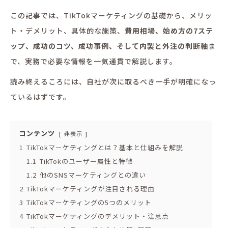
この記事では、TikTokマーケティングの基礎から、メリッ
ト・デメリット、具体的な施策、
費用相場、始め方の7ステ
ップ、成功のコツ、成功事例、そして内製と外注の判断軸
ま
で、実務で必要な情報を一気通貫で解説します。
読み終えるころには、自社が次に取るべき一手が明確になっ
ているはずです。
コンテンツ
非表示
1
TikTokマーケティングとは？基本と仕組みを解説
1.1
TikTokのユーザー属性と特徴
1.2
他のSNSマーケティングとの違い
2
TikTokマーケティングが注目される理由
3
TikTokマーケティングの5つのメリット
4
TikTokマーケティングのデメリット・注意点