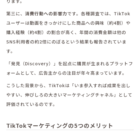
ります。
第三に、
消費行動への影響力
です。各種調査では、TikTok
ユーザーは動画をきっかけにした商品への興味（約4割）や
購入経験（約4割）の割合が高く、年間の消費金額は他の
SNS利用者の約2倍にのぼるという結果も報告されていま
す。
「発見（Discovery）」を起点に購買が生まれるプラットフ
ォームとして、広告主からの注目が年々高まっています。
こうした背景から、TikTokは「いま参入すれば成果を出し
やすい、伸びしろの大きいマーケティングチャネル」として
評価されているのです。
TikTokマーケティングの5つのメリット