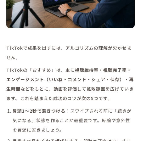
TikTokで成果を出すには、アルゴリズムの理解が欠かせま
せん。
TikTokの「おすすめ」は、主に
視聴維持率・視聴完了率・
エンゲージメント（いいね・コメント・シェア・保存）・再
生時間
などをもとに、動画を評価して拡散範囲を広げていき
ます。これを踏まえた成功のコツが次の5つです。
冒頭1〜2秒で惹きつける
：スワイプされる前に「続きが
気になる」状態を作ることが最重要です。結論や意外性
を冒頭に置きましょう。
最後まで見たくなる構成にする
：視聴完了率はアルゴリ