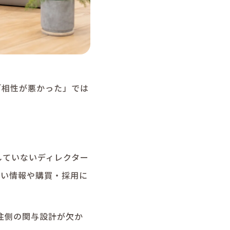
「相性が悪かった」では
していないディレクター
たい情報や購買・採用に
注側の関与設計が欠か