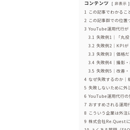
コンテンツ
非表示
1
この記事でわかるこ
2
この記事群での位置
3
YouTube運用代
3.1
失敗例1｜「丸
3.2
失敗例2｜KPI
3.3
失敗例3｜価格
3.4
失敗例4｜撮影
3.5
失敗例5｜改善
4
なぜ失敗するのか｜
5
失敗しないために外
6
YouTube運用代
7
おすすめされる運用
8
こういう企業は外注
9
株式会社Re.Ques
10
よくある質問（FA