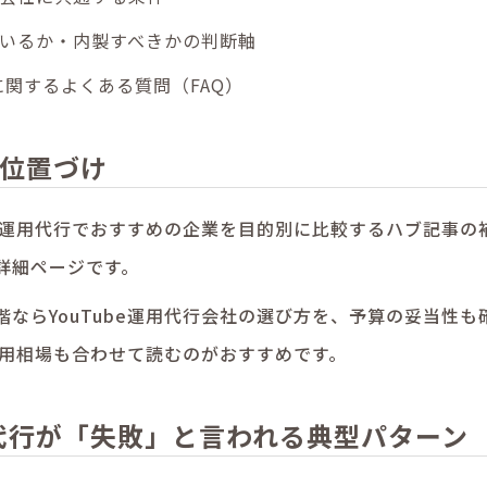
いるか・内製すべきかの判断軸
行に関するよくある質問（FAQ）
位置づけ
ube運用代行でおすすめの企業を目的別に比較するハブ記事
の
詳細ページです。
階なら
YouTube運用代行会社の選び方
を、予算の妥当性も
費用相場
も合わせて読むのがおすすめです。
運用代行が「失敗」と言われる典型パターン