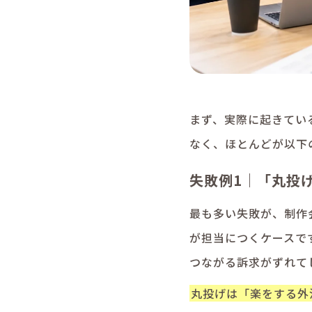
まず、実際に起きてい
なく、ほとんどが以下
失敗例1｜「丸投
最も多い失敗が、制作
が担当につくケースで
つながる訴求がずれて
丸投げは「楽をする外