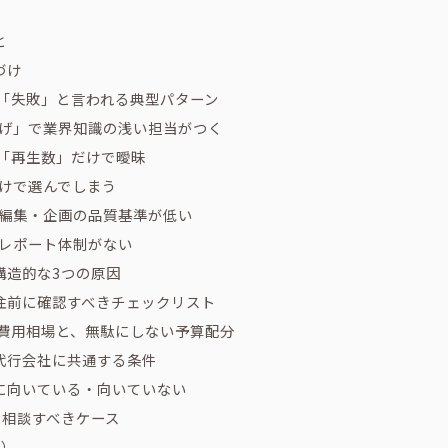
と
づけ
行が「失敗」と言われる典型パターン
投げ」で業界知識の浅い担当がつく
が「再生数」だけで曖昧
だけで選んでしまう
・編集・企画の品質基準が低い
・レポート体制がない
構造的な3つの原因
注前に確認すべきチェックリスト
行の費用相場と、無駄にしない予算配分
代行会社に共通する条件
に向いている・向いていない
tに相談すべきケース
Q）