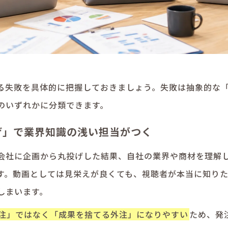
る失敗を具体的に把握しておきましょう。失敗は抽象的な
のいずれかに分類できます。
げ」で業界知識の浅い担当がつく
会社に企画から丸投げした結果、自社の業界や商材を理解
す。動画としては見栄えが良くても、視聴者が本当に知り
しまいます。
注」ではなく「成果を捨てる外注」になりやすい
ため、発