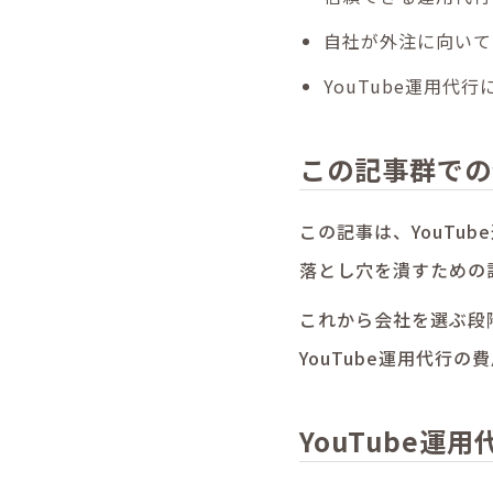
自社が外注に向いて
YouTube運用代
この記事群での
この記事は、
YouT
落とし穴を潰すための
これから会社を選ぶ段
YouTube運用代行の
YouTube