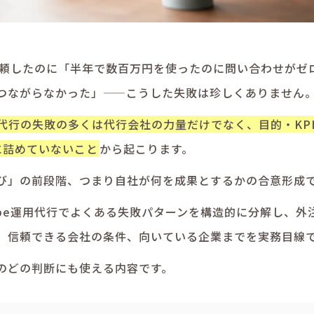
行に依頼したのに「半年で数百万円を使ったのに問い合わせが
つながらなかった」——こうした失敗は珍しくありません
代行の失敗の多くは代行会社の力量だけでなく、目的・KP
に詰めていないこと
から起こります。
び」の前段階、つまり自社が何を成果とするかの合意形成
ube運用代行でよくある失敗パターンを構造的に分解し、外
、信頼できる会社の条件、向いている企業までを実務目線
のどの判断にも使える内容です。