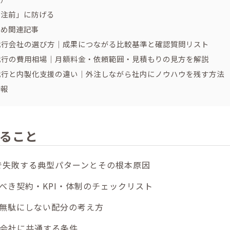
発注前」に防げる
すめ関連記事
運用代行会社の選び方｜成果につながる比較基準と確認質問リスト
運用代行の費用相場｜月額料金・依頼範囲・見積もりの見方を解説
運用代行と内製化支援の違い｜外注しながら社内にノウハウを残す方法
情報
ること
代行で失敗する典型パターンとその根本原因
べき契約・KPI・体制のチェックリスト
無駄にしない配分の考え方
会社に共通する条件