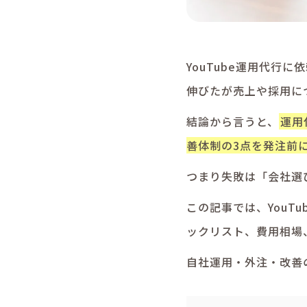
YouTube運用代
伸びたが売上や採用に
結論から言うと、
運用
善体制の3点を発注前
つまり失敗は「会社選
この記事では、YouT
ックリスト、費用相場
自社運用・外注・改善