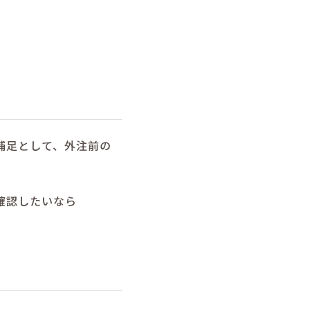
補足として、外注前の
確認したいなら