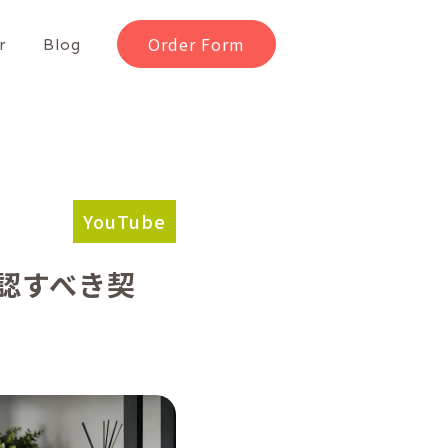
Order Form
r
Blog
YouTube
確認すべき契