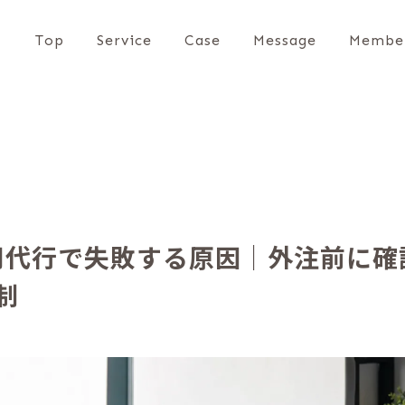
Top
Service
Case
Message
Membe
e運用代行で失敗する原因｜外注前に
制