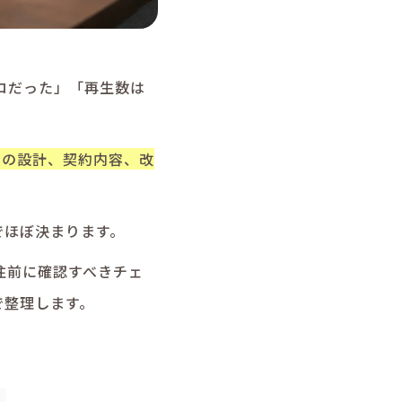
ゼロだった」「再生数は
。
Iの設計、契約内容、改
でほぼ決まります。
注前に確認すべきチェ
で整理します。