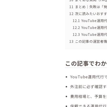
11
まとめ｜失敗は「
12
次に読みたいおす
12.1
YouTube
12.2
YouTube
12.3
YouTube
13
この記事の運営者
この記事でわか
YouTube運用
外注前に必ず確認す
費用相場と、予算を
信頼できる運用代行