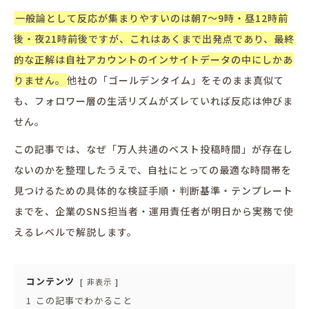
一般論として反応が集まりやすいのは朝7〜9時・昼12時前
後・夜21時前後ですが、これはあくまで出発点であり、最終
的な正解は自社アカウントのインサイトデータの中にしかあ
りません。
他社の「ゴールデンタイム」をそのまま真似て
も、フォロワー層の生活リズムがズレていれば反応は伸びま
せん。
この記事では、なぜ「万人共通のベスト投稿時間」が存在し
ないのかを整理したうえで、自社にとっての最適な時間帯を
見つけるための具体的な検証手順・判断基準・テンプレート
までを、企業のSNS担当者・運用責任者が明日から実務で使
えるレベルで解説します。
コンテンツ
非表示
1
この記事でわかること