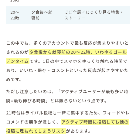
20〜
夕食後〜就
ほぼ全層／じっくり見る特集・
22時
寝前
ストーリー
この中でも、多くのアカウントで最も反応が集まりやすいと
されるのが
夕食後から就寝前の20〜22時、いわゆるゴール
デンタイム
です。1日の中でスマホをゆっくり触れる時間で
あり、いいね・保存・コメントといった反応が起きやすいた
めです。
ただし注意したいのは、「アクティブユーザーが最も多い時
間=最も伸びる時間」とは限らないという点です。
21時台はライバル投稿も一斉に集中するため、フィードやレ
コメンドの競争が激しく、
アクティブ時間に投稿しても他の
投稿に埋もれてしまうリスク
があります。