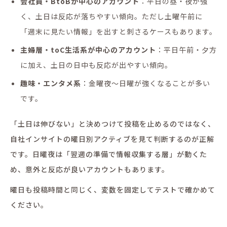
会社員・BtoBが中心のアカウント
：平日の昼・夜が強
く、土日は反応が落ちやすい傾向。ただし土曜午前に
「週末に見たい情報」を出すと刺さるケースもあります。
主婦層・toC生活系が中心のアカウント
：平日午前・夕方
に加え、土日の日中も反応が出やすい傾向。
趣味・エンタメ系
：金曜夜〜日曜が強くなることが多い
です。
「土日は伸びない」と決めつけて投稿を止めるのではなく、
自社インサイトの曜日別アクティブを見て判断するのが正解
です。日曜夜は「翌週の準備で情報収集する層」が動くた
め、意外と反応が良いアカウントもあります。
曜日も投稿時間と同じく、変数を固定してテストで確かめて
ください。