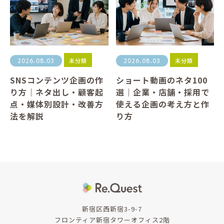
未分類
未分類
2026.08.03
2026.08.03
SNSコンテンツ企画の作
ショート動画のネタ100
り方｜ネタ出し・顧客起
選｜企業・店舗・採用で
点・媒体別設計・改善方
使える企画の考え方と作
法を解説
り方
新宿区西新宿3-9-7
フロンティア新宿タワーオフィス2階