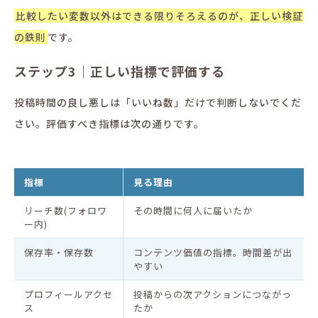
比較したい変数以外はできる限りそろえるのが、正しい検証
の鉄則
です。
ステップ3｜正しい指標で評価する
投稿時間の良し悪しは「いいね数」だけで判断しないでくだ
さい。評価すべき指標は次の通りです。
指標
見る理由
リーチ数(フォロワ
その時間に何人に届いたか
ー内)
保存率・保存数
コンテンツ価値の指標。時間差が出
やすい
プロフィールアクセ
投稿からの次アクションにつながっ
ス
たか