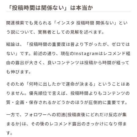
「投稿時間は関係ない」は本当か
関連検索でも見られる「インスタ 投稿時間 関係ない」とい
う説について、実務者としての見解を述べます。
結論は、「投稿時間の重要度は昔より下がったが、ゼロでは
ない」です。前述の通り、現在のInstagramはレコメンド経
由の露出が大きく、良いコンテンツは投稿から時間が経って
も伸びます。
そのため「何時に出したかで運命が決まる」ということはあ
りません。優先順位で言えば、投稿時間よりもコンテンツの
質・企画・保存されるかどうかのほうが圧倒的に重要です。
一方で、フォロワーへの初速(投稿直後にどれだけ反応が集
まるか)は、その後のレコメンド露出のきっかけになり得ま
す。