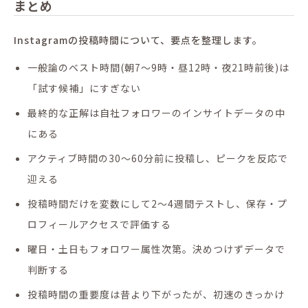
まとめ
Instagramの投稿時間について、要点を整理します。
一般論のベスト時間(朝7〜9時・昼12時・夜21時前後)は
「試す候補」にすぎない
最終的な正解は自社フォロワーのインサイトデータの中
にある
アクティブ時間の30〜60分前に投稿し、ピークを反応で
迎える
投稿時間だけを変数にして2〜4週間テストし、保存・プ
ロフィールアクセスで評価する
曜日・土日もフォロワー属性次第。決めつけずデータで
判断する
投稿時間の重要度は昔より下がったが、初速のきっかけ