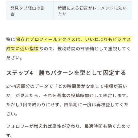
発見タブ経由の割
時間による初速がレコメンドに効い
合
たか
特に
保存とプロフィールアクセスは、いいねよりもビジネス
成果に近い指標
なので、投稿時間の評価軸として重視してく
ださい。
ステップ4｜勝ちパターンを型として固定する
2〜4週間分のデータで「どの時間帯が安定して指標が高い
か」が見えたら、それを基本の投稿時間として固定します。
ただし1回で終わりにせず、四半期に一度は再検証してくだ
さい。
フォロワーが増えれば属性が変わり、最適時間も動くためで
す。