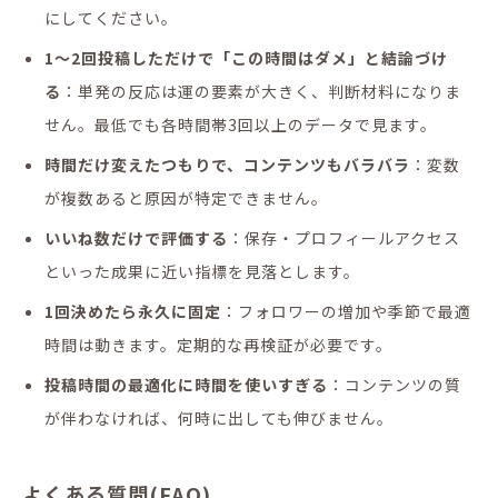
にしてください。
1〜2回投稿しただけで「この時間はダメ」と結論づけ
る
：単発の反応は運の要素が大きく、判断材料になりま
せん。最低でも各時間帯3回以上のデータで見ます。
時間だけ変えたつもりで、コンテンツもバラバラ
：変数
が複数あると原因が特定できません。
いいね数だけで評価する
：保存・プロフィールアクセス
といった成果に近い指標を見落とします。
1回決めたら永久に固定
：フォロワーの増加や季節で最適
時間は動きます。定期的な再検証が必要です。
投稿時間の最適化に時間を使いすぎる
：コンテンツの質
が伴わなければ、何時に出しても伸びません。
よくある質問(FAQ)