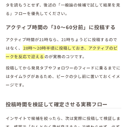
タを読もうとせず、後述の「一般論の候補で試して結果を見
る」フローを優先してください。
アクティブ時間の「30〜60分前」に投稿する
アクティブ時間が21時なら、21時ちょうどに投稿するので
はなく、
20時〜20時半頃に投稿しておき、アクティブのピ
ークを反応で迎える
のが実務のコツです。
投稿してから発見タブやフォロワーのフィードに乗るまでに
はタイムラグがあるため、ピークの少し前に置いておくイメ
ージです。
投稿時間を検証して確定させる実務フロー
インサイトで候補を絞ったら、次は実際に投稿して検証しま
す。感覚で「なんとなく夜が良さそう」で終わらせず、必ず