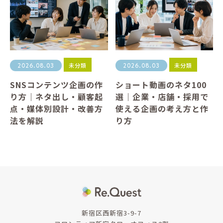
未分類
未分類
2026.08.03
2026.08.03
SNSコンテンツ企画の作
ショート動画のネタ100
り方｜ネタ出し・顧客起
選｜企業・店舗・採用で
点・媒体別設計・改善方
使える企画の考え方と作
法を解説
り方
新宿区西新宿3-9-7