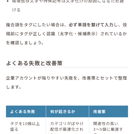
環境依存文字や特殊記号は文字化けの原因になるため避
ける
複合語をタグにしたい場合は、
必ず単語を繋げて入力
し、投
稿前にタグが正しく認識（太字化・候補表示）されているか
を確認しましょう。
よくある失敗と改善策
企業アカウントが陥りやすい失敗を、改善策とセットで整理
します。
よくある失敗
何が起きるか
改善策
タグを10個以上
カテゴリがぼやけ
関連性の高い
盛る
配信が最適化され
3〜5個に厳選す