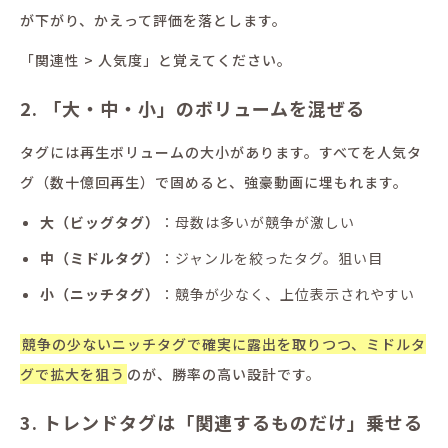
が下がり、かえって評価を落とします。
「関連性 > 人気度」と覚えてください。
2. 「大・中・小」のボリュームを混ぜる
タグには再生ボリュームの大小があります。すべてを人気タ
グ（数十億回再生）で固めると、強豪動画に埋もれます。
大（ビッグタグ）
：母数は多いが競争が激しい
中（ミドルタグ）
：ジャンルを絞ったタグ。狙い目
小（ニッチタグ）
：競争が少なく、上位表示されやすい
競争の少ないニッチタグで確実に露出を取りつつ、ミドルタ
グで拡大を狙う
のが、勝率の高い設計です。
3. トレンドタグは「関連するものだけ」乗せる