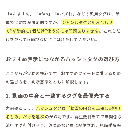
「#おすすめ」「#fyp」「#バズれ」などの汎用タグは、単
体では効果が限定的ですが、
ジャンルタグと組み合わせ
て“補助的に1個だけ”使う分には問題ありません
。これらだ
けを並べても伸びない点には注意してください。
おすすめ表示につながるハッシュタグの選び方
ここからが実務の核心です。おすすめフィードに乗せるため
の選び方を、判断基準とともに解説します。
1. 動画の中身と一致するタグを最優先する
大前提として、
ハッシュタグは「動画の内容を正確に説明す
るもの」だけを選ぶ
のが鉄則です。再生数目当てで無関係な
流行タグを付けると、興味のない層に配信され、視聴維持率