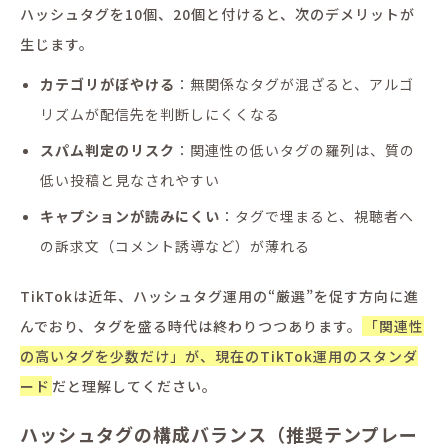
ハッシュタグを10個、20個と付けると、次のデメリットが
生じます。
カテゴリがぼやける
：無関係なタグが混ざると、アルゴ
リズムが配信先を判断しにくくなる
スパム判定のリスク
：関連性の低いタグの羅列は、質の
低い投稿と見なされやすい
キャプションが読みにくい
：タグで埋まると、視聴者へ
の訴求文（コメント誘導など）が薄れる
TikTokは近年、ハッシュタグ運用の“厳選”を促す方向に進
んでおり、タグを盛る時代は終わりつつあります。
「関連性
の高いタグを少数だけ」が、現在のTikTok運用のスタンダ
ード
だと理解してください。
ハッシュタグの構成バランス（推奨テンプレー