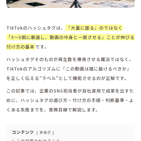
TikTokのハッシュタグは、
「大量に盛る」のではなく
「3〜5個に厳選し、動画の中身と一致させる」ことが伸びる
付け方の基本
です。
ハッシュタグそのものが再生数を爆発させる魔法ではなく、
TikTokのアルゴリズムに「この動画は誰に届けるべきか」
を正しく伝える“ラベル”として機能させるのが正解です。
この記事では、企業のSNS担当者が自社運用で成果を出すた
めに、ハッシュタグの選び方・付け方の手順・判断基準・よ
くある失敗までを、実務目線で解説します。
コンテンツ
非表示
1
この記事でわかること