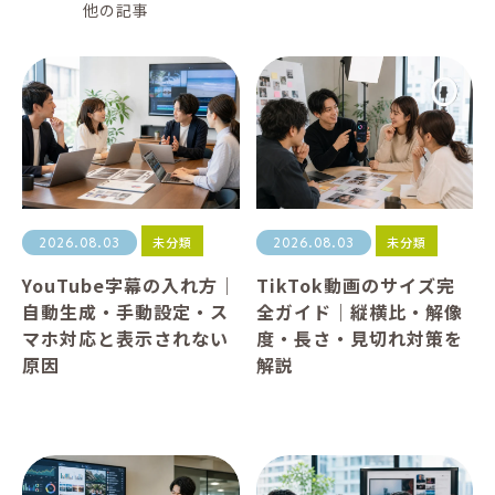
他の記事
未分類
未分類
2026.08.03
2026.08.03
YouTube字幕の入れ方｜
TikTok動画のサイズ完
自動生成・手動設定・ス
全ガイド｜縦横比・解像
マホ対応と表示されない
度・長さ・見切れ対策を
原因
解説