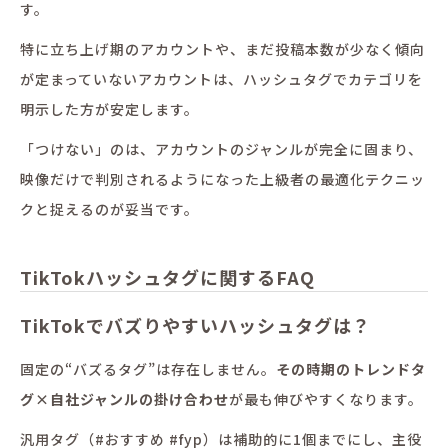
す。
特に立ち上げ期のアカウントや、まだ投稿本数が少なく傾向
が定まっていないアカウントは、ハッシュタグでカテゴリを
明示した方が安定します。
「つけない」のは、アカウントのジャンルが完全に固まり、
映像だけで判別されるようになった上級者の最適化テクニッ
クと捉えるのが妥当です。
TikTokハッシュタグに関するFAQ
TikTokでバズりやすいハッシュタグは？
固定の“バズるタグ”は存在しません。
その時期のトレンドタ
グ×自社ジャンルの掛け合わせ
が最も伸びやすくなります。
汎用タグ（#おすすめ #fyp）は補助的に1個までにし、主役