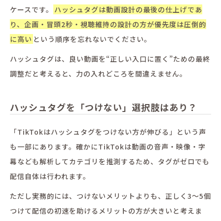
ケースです。
ハッシュタグは動画設計の最後の仕上げであ
り、企画・冒頭2秒・視聴維持の設計の方が優先度は圧倒的
に高い
という順序を忘れないでください。
ハッシュタグは、良い動画を“正しい入口に置く”ための最終
調整だと考えると、力の入れどころを間違えません。
ハッシュタグを「つけない」選択肢はあり？
「TikTokはハッシュタグをつけない方が伸びる」という声
も一部にあります。確かにTikTokは動画の音声・映像・字
幕なども解析してカテゴリを推測するため、タグがゼロでも
配信自体は行われます。
ただし実務的には、つけないメリットよりも、正しく3〜5個
つけて配信の初速を助けるメリットの方が大きいと考えま