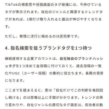
TikTokの検索窓や投稿画面のタグ候補には、今伸びている
タグが表示されます。自社のジャンルと関連するトレンドタ
グがあれば、1個だけ取り入れると露出が伸びやすくなりま
す。
ただし、無理に流行に絡めるのは逆効果です。
4. 指名検索を狙うブランドタグを1つ持つ
継続運用する企業アカウントは、
自社独自のブランドハッシ
ュタグ
を1つ決めて全投稿に付けておくと、過去投稿の一覧
化やUGC（ユーザー投稿）の集約に役立ちます。長期の資産
になります。
ここまでを踏まえると、実は「自社だけでこの判断を毎回回
し続ける」のは想像以上に手間がかかります。トレンドの移
り変わりや、自社ジャンルの適切なタグ選定は、担当者の勘