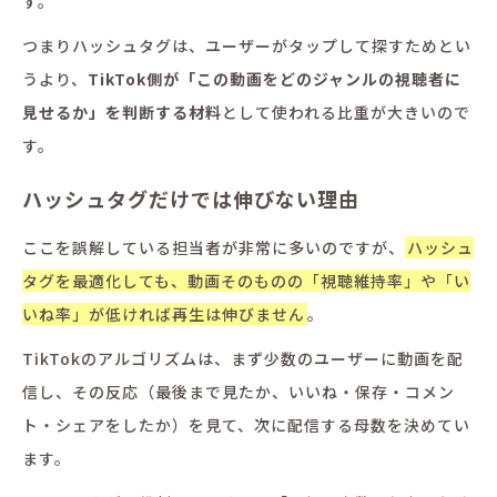
す。
つまりハッシュタグは、ユーザーがタップして探すためとい
うより、
TikTok側が「この動画をどのジャンルの視聴者に
見せるか」を判断する材料
として使われる比重が大きいので
す。
ハッシュタグだけでは伸びない理由
ここを誤解している担当者が非常に多いのですが、
ハッシュ
タグを最適化しても、動画そのものの「視聴維持率」や「い
いね率」が低ければ再生は伸びません
。
TikTokのアルゴリズムは、まず少数のユーザーに動画を配
信し、その反応（最後まで見たか、いいね・保存・コメン
ト・シェアをしたか）を見て、次に配信する母数を決めてい
ます。