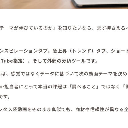
んなテーマが伸びているのか」を知りたいなら、まず押さえる
dioのインスピレーションタブ、急上昇（トレンド）タブ、ショ
ouTube指定）、そして外部の分析ツール
です。
れば、感覚ではなくデータに基づいて次の動画テーマを決め
Tube担当者にとって本当の課題は「調べること」ではなく
です。
ンタメ系動画をそのまま真似ても、商材や信頼性が異なる