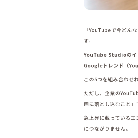
「YouTubeで今ど
す。
YouTube Stu
Googleトレンド（Y
この5つを組み合わせ
ただし、企業のYou
画に落とし込むこと」
急上昇に載っているエ
につながりません。