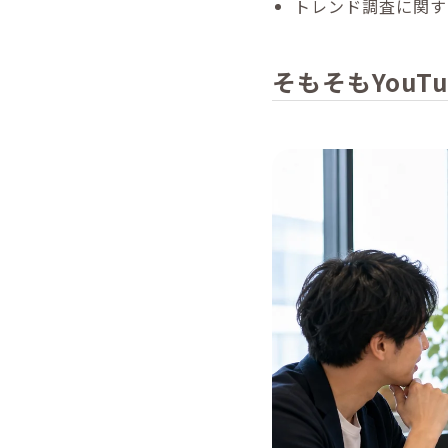
トレンド調査に関す
そもそもYou