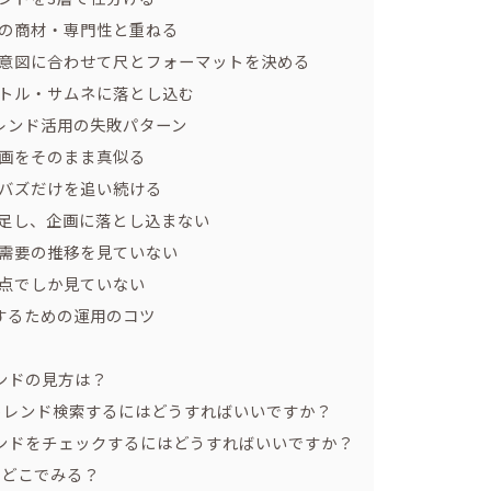
社の商材・専門性と重ねる
索意図に合わせて尺とフォーマットを決める
イトル・サムネに落とし込む
レンド活用の失敗パターン
動画をそのまま真似る
なバズだけを追い続ける
満足し、企画に落とし込まない
・需要の推移を見ていない
視点でしか見ていない
するための運用のコツ
）
レンドの見方は？
トレンド検索するにはどうすればいいですか？
トレンドをチェックするにはどうすればいいですか？
昇 どこでみる？