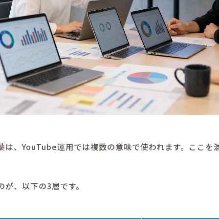
は、YouTube運用では複数の意味で使われます。ここを
。
のが、以下の3層です。