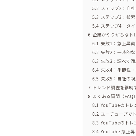
5.2
ステップ2：自
5.3
ステップ3：検
5.4
ステップ4：タ
6
企業がやりがちなト
6.1
失敗1：急上昇
6.2
失敗2：一時的
6.3
失敗3：調べて
6.4
失敗4：季節性
6.5
失敗5：自社の
7
トレンド調査を継続
8
よくある質問（FAQ
8.1
YouTubeのト
8.2
ユーチューブで
8.3
YouTubeの
8.4
YouTube 急上