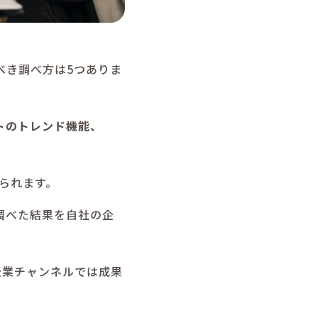
べき調べ方は5つありま
ートのトレンド機能、
られます。
「調べた結果を自社の企
企業チャンネルでは成果