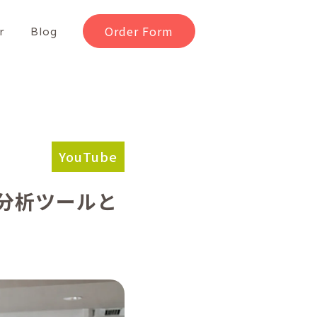
Order Form
r
Blog
YouTube
る分析ツールと