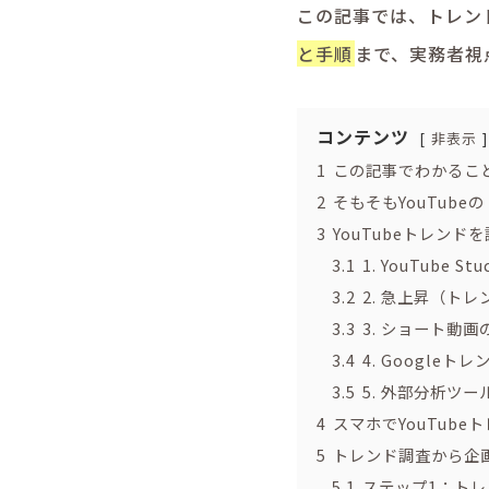
この記事では、トレン
と手順
まで、実務者視
コンテンツ
非表示
1
この記事でわかるこ
2
そもそもYouTub
3
YouTubeトレンド
3.1
1. YouTube
3.2
2. 急上昇（ト
3.3
3. ショート動
3.4
4. Google
3.5
5. 外部分析ツ
4
スマホでYouTub
5
トレンド調査から企
5.1
ステップ1：トレ